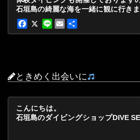
石垣島の綺麗な海を一緒に観に行き
Facebook
X
Line
Email
共
有
ときめく出会いに
こんにちは。
石垣島のダイビングショップDIVE SER