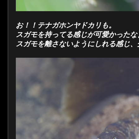
お！！テナガホンヤドカリも。
スガモを持ってる感じが可愛かったな
スガモを離さないようにしれる感じ、