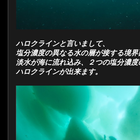
ハロクラインと言いまして、
塩分濃度の異なる水の層が接する境界
淡水が海に流れ込み、２つの塩分濃度
ハロクラインが出来ます。