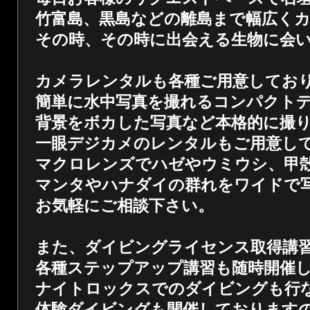
竹富島、黒島などの離島まで幅広く
その時、その時に出会える生物に会
カメラレンタルも各種ご用意してお
簡単に水中写真を撮れるコンパクト
背景をボカした写真など本格的に撮
一眼デジカメのレンタルもご用意し
マクロレンズでハゼやウミウシ、甲
マンタやハナダイの群れをワイドで
お気軽にご相談下さい。
また、ダイビングライセンス取得講
各種ステップアップ講習も随時開催
ナイトロックスでのダイビングも行
体験ダイビングも開催しております