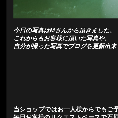
今日の写真はMさんから頂きました。
これからもお客様に頂いた写真や、
自分が撮った写真でブログを更新出来
当ショップではお一人様からでもご
毎日お客様のリクエストベースで石