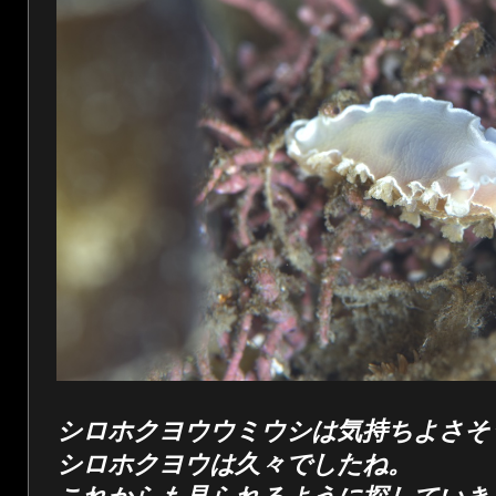
シロホクヨウウミウシは気持ちよさそ
シロホクヨウは久々でしたね。