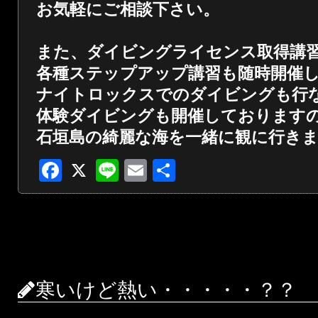
お気軽にご相談下さい。
また、ダイビングライセンス取得講
各種ステップアップ講習も随時開催
ナイトロックスでのダイビングも行
体験ダイビングも開催しております
石垣島の綺麗な海を一緒に観に行き
Facebook
X
Line
Email
共
有
寒いけど熱い・・・・・？？