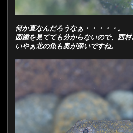
何か直なんだろうなぁ・・・・・。
図鑑を見てても分からないので、西村
いやぁ北の魚も奥が深いですね。