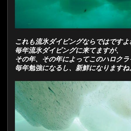
これも流氷ダイビングならではですよ
毎年流氷ダイビングに来てますが、
その年、その年によってこのハロクラ
毎年勉強になるし、新鮮になりますね