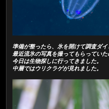
準備が整ったら、氷を開けて調査ダイ
最近流氷の写真を撮ってもらっていた
今日は生物探しに行ってきました。
中層ではウリクラゲが見れました。