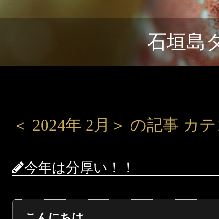
石垣島
＜ 2024年 2月＞ の記事 
今年は分厚い！！
こんにちは。