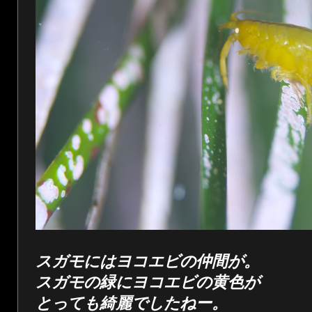
スガモにはヨコエビの仲間が。
スガモの緑にヨコエビの黄色が
とっても綺麗でしたねー。