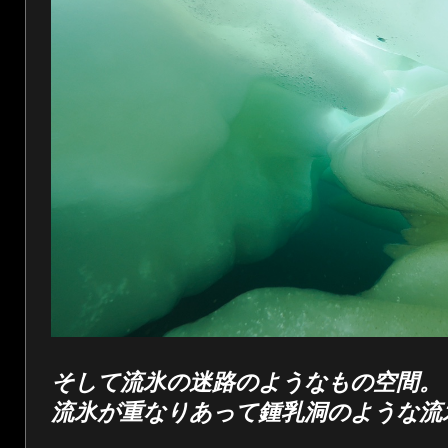
そして流氷の迷路のようなもの空間。
流氷が重なりあって鍾乳洞のような流