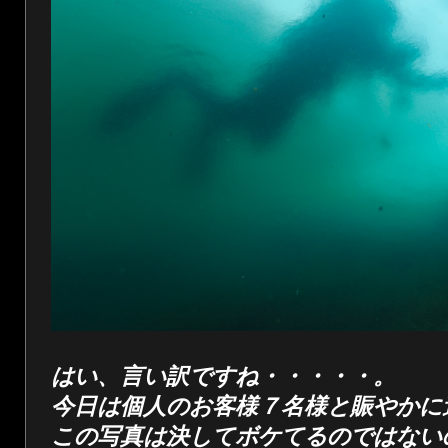
はい、言い訳ですね・・・・・。
今日は個人のお客様７名様と賑やかに
この写真は決してボケてるのではない