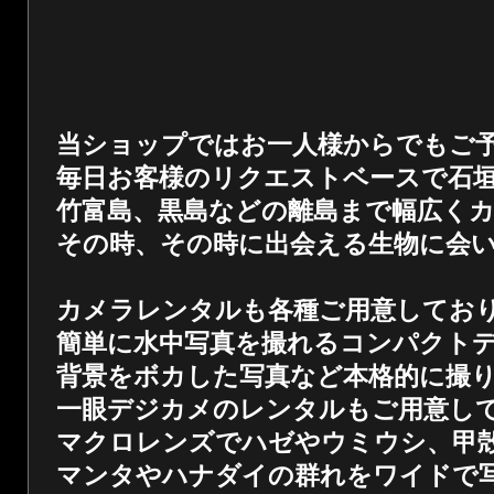
当ショップではお一人様からでもご
毎日お客様のリクエストベースで石
竹富島、黒島などの離島まで幅広く
その時、その時に出会える生物に会
カメラレンタルも各種ご用意してお
簡単に水中写真を撮れるコンパクト
背景をボカした写真など本格的に撮
一眼デジカメのレンタルもご用意し
マクロレンズでハゼやウミウシ、甲
マンタやハナダイの群れをワイドで