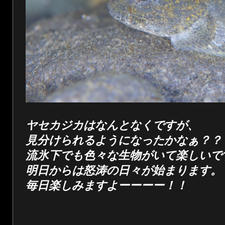
ヤセカジカはなんとなくですが、
見分けられるようになったかなぁ？？
流氷下でも色々な生物がいて楽しいで
明日からは怒涛の日々が始まります。
毎日楽しみますよーーーー！！