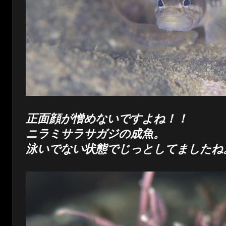
正面顔が憎めないですよね！！
ニラミサラサガジの成魚。
泳いでない状態でじっとしてましたね