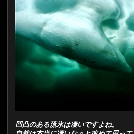
凹凸のある流氷は凄いですよね。
自然は本当に凄いなぁと改めて思って