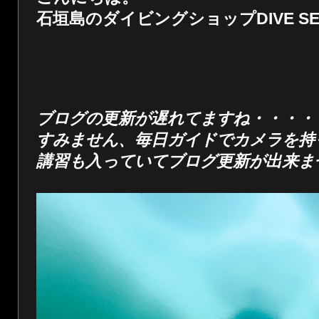
石垣島のダイビングショップDIVE SER
ブログの更新が遅れてますね・・・・
すみません、毎日ガイドでカメラを持
講習も入っていてブログ更新が出来ま