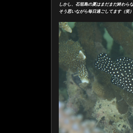
しかし、石垣島の夏はまだまだ終わら
そう思いながら毎日過ごしてます（笑