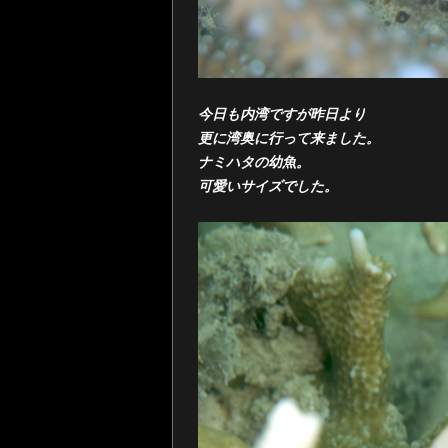
今日も内湾ですが昨日より
更に湾奥に行って来ました。
ナミハタの幼魚。
可愛いサイズでした。