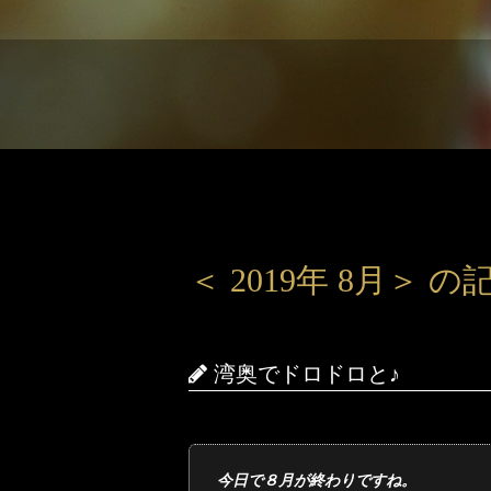
＜ 2019年 8月＞
湾奥でドロドロと♪
今日で８月が終わりですね。