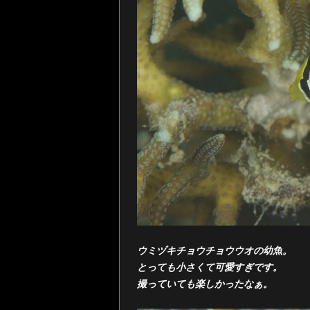
ウミヅキチョウチョウウオの幼魚。
とっても小さくて可愛すぎです。
撮っていても楽しかったなぁ。