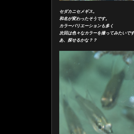
セダカニセメギス。
和名が変わったそうです。
カラーバリエーションも多く
次回は色々なカラーを撮ってみたいで
あ、探せるかな？？