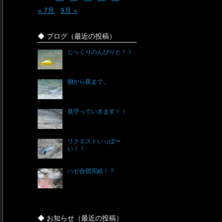
« 7月
9月 »
◆ ブログ（最近の投稿）
じっくりのんびりと！！
朝から夜まで。
見守っていきます！！
リクエストいっぱー
い！！
ハゼ合宿完結！？
◆ お知らせ（最近の投稿）