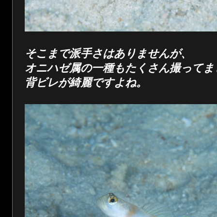
そこまで派手さはありませんが、
オニハゼ属の一種もたくさん撮ってま
背ビレが綺麗ですよね。