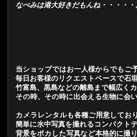
なべみは港大好きだもんね・・・・・
当ショップではお一人様からでもご
毎日お客様のリクエストベースで石
竹富島、黒島などの離島まで幅広く
その時、その時に出会える生物に会
カメラレンタルも各種ご用意してお
簡単に水中写真を撮れるコンパクト
背景をボカした写真など本格的に撮