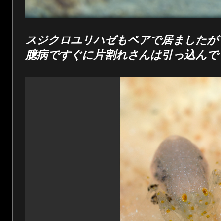
スジクロユリハゼもペアで居ましたが
臆病ですぐに片割れさんは引っ込んで