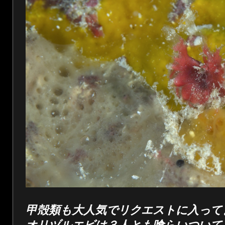
甲殻類も大人気でリクエストに入って
オリヅルエビは３人とも喰らいついて