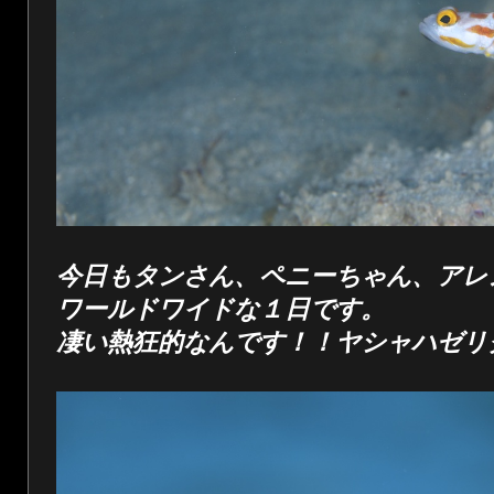
今日もタンさん、ペニーちゃん、アレ
ワールドワイドな１日です。
凄い熱狂的なんです！！ヤシャハゼリ