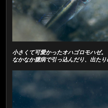
小さくて可愛かったオハゴロモハゼ。
なかなか臆病で引っ込んだり、出たり