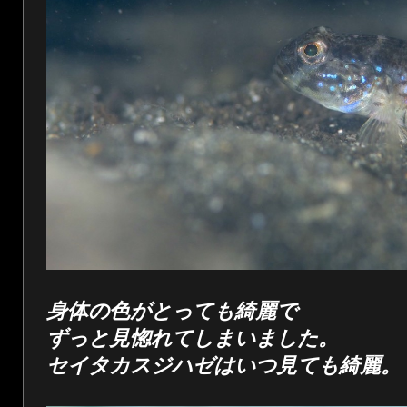
身体の色がとっても綺麗で
ずっと見惚れてしまいました。
セイタカスジハゼはいつ見ても綺麗。