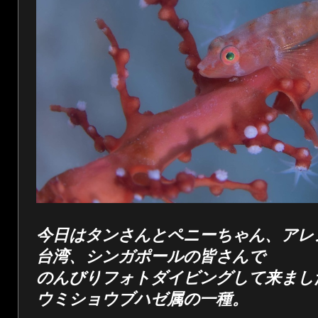
今日はタンさんとペニーちゃん、アレ
台湾、シンガポールの皆さんで
のんびりフォトダイビングして来まし
ウミショウブハゼ属の一種。