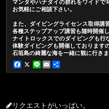
マンタやハナダイの群れをワイドで
お気軽にご相談下さい。
また、ダイビングライセンス取得講
各種ステップアップ講習も随時開催
ナイトロックスでのダイビングも行
体験ダイビングも開催しております
石垣島の綺麗な海を一緒に観に行き
Facebook
X
Line
Email
共
有
リクエストがいっぱい。