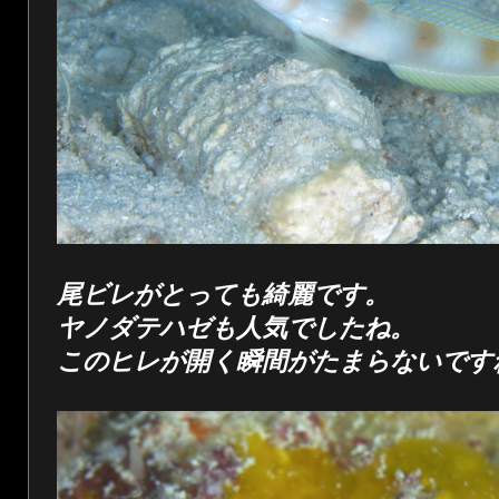
尾ビレがとっても綺麗です。
ヤノダテハゼも人気でしたね。
このヒレが開く瞬間がたまらないです