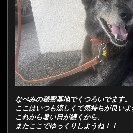
なべみの秘密基地でくつろいでます。
ここはいつも涼しくて気持ちが良いよ
これから暑い日が続くから、
またここでゆっくりしようね！！