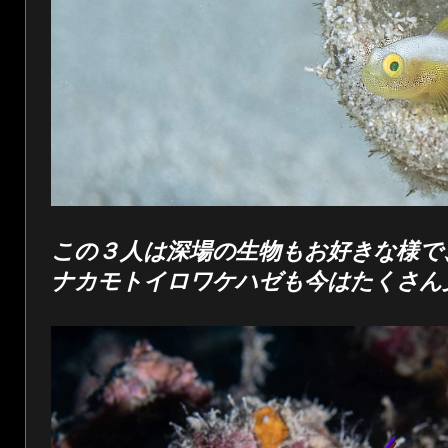
この３人は深場の生物もお好きな様で
ナカモトイロワケハゼも今はたくさん