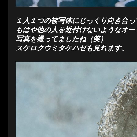
１人１つの被写体にじっくり向き合っ
もはや他の人を近付けないようなオー
写真を撮ってましたね（笑）
スケロクウミタケハゼも見れます。