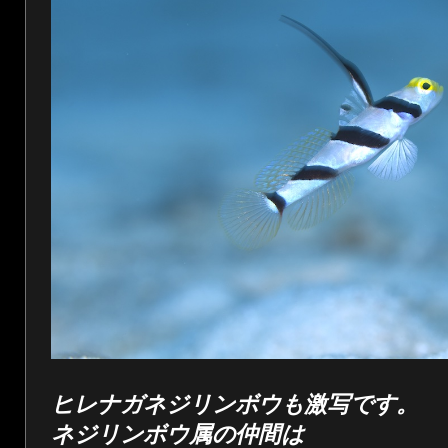
ヒレナガネジリンボウも激写です。
ネジリンボウ属の仲間は