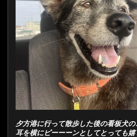
夕方港に行って散歩した後の看板犬の
耳を横にピーーーンとしてとっても嬉