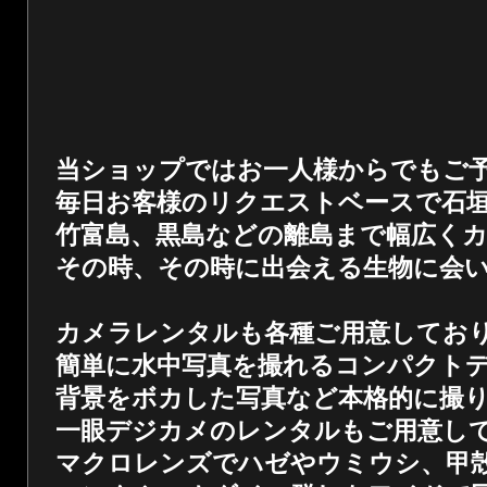
当ショップではお一人様からでもご
毎日お客様のリクエストベースで石
竹富島、黒島などの離島まで幅広く
その時、その時に出会える生物に会
カメラレンタルも各種ご用意してお
簡単に水中写真を撮れるコンパクト
背景をボカした写真など本格的に撮
一眼デジカメのレンタルもご用意し
マクロレンズでハゼやウミウシ、甲