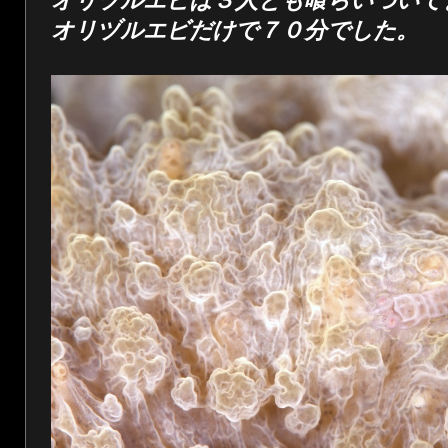
オリヅルエビだけで７０分でした。