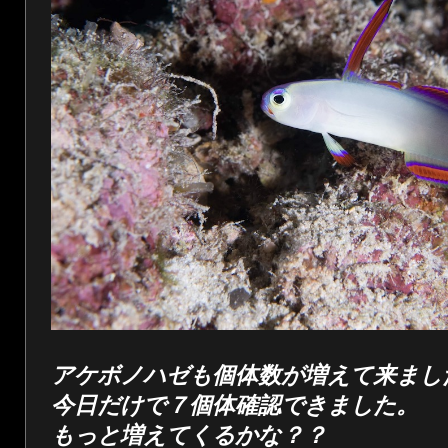
アケボノハゼも個体数が増えて来まし
今日だけで７個体確認できました。
もっと増えてくるかな？？