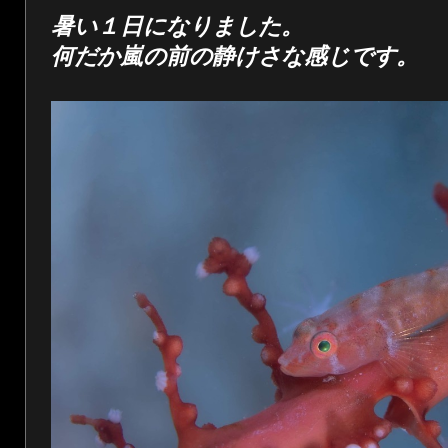
暑い１日になりました。
何だか嵐の前の静けさな感じです。