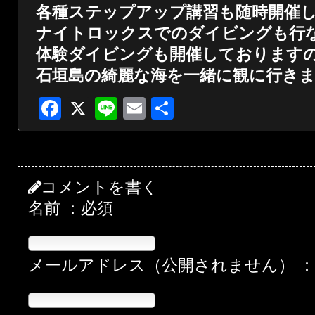
各種ステップアップ講習も随時開催
ナイトロックスでのダイビングも行
体験ダイビングも開催しております
石垣島の綺麗な海を一緒に観に行き
Facebook
X
Line
Email
共
有
コメントを書く
名前 ：必須
メールアドレス（公開されません） 