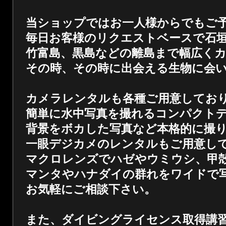
当ショップではお一人様からでもご
毎日お客様のリクエストベースで石
竹富島、黒島などの離島まで幅広く
その時、その時に出会える生物に会
カメラレンタルも各種ご用意してお
簡単に水中写真を撮れるコンパクト
背景をボカした写真など本格的に撮
一眼デジカメのレンタルもご用意し
マクロレンズでハゼやウミウシ、甲
マンタやハナダイの群れをワイドで
お気軽にご相談下さい。
また、ダイビングライセンス取得講