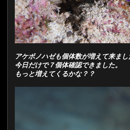
アケボノハゼも個体数が増えて来まし
今日だけで７個体確認できました。
もっと増えてくるかな？？