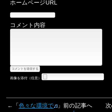
ホームページURL
コメント内容
画像を添付（任意）
←「
色々な環境で
」前の記事へ 次