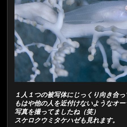
１人１つの被写体にじっくり向き合っ
もはや他の人を近付けないようなオー
写真を撮ってましたね（笑）
スケロクウミタケハゼも見れます。