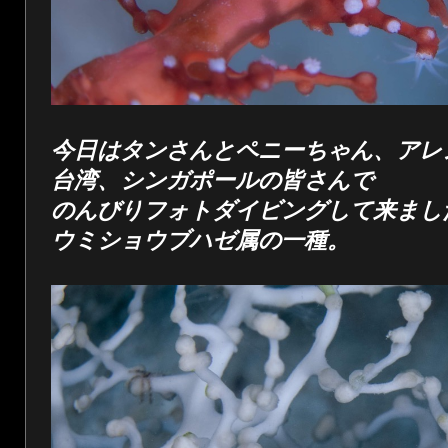
今日はタンさんとペニーちゃん、アレ
台湾、シンガポールの皆さんで
のんびりフォトダイビングして来まし
ウミショウブハゼ属の一種。