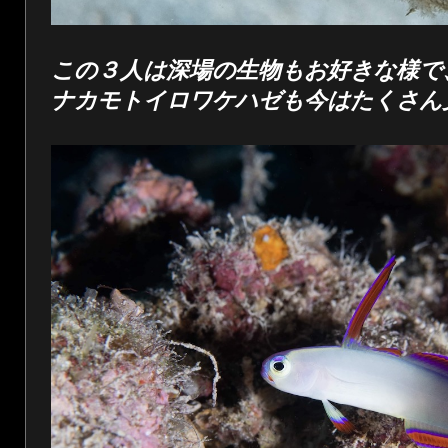
この３人は深場の生物もお好きな様で
ナカモトイロワケハゼも今はたくさん