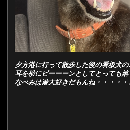
夕方港に行って散歩した後の看板犬の
耳を横にピーーーンとしてとっても嬉
なべみは港大好きだもんね・・・・・