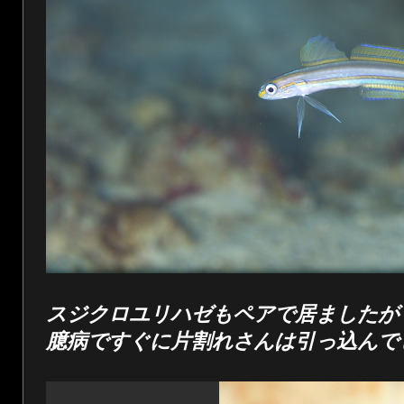
スジクロユリハゼもペアで居ましたが
臆病ですぐに片割れさんは引っ込んで