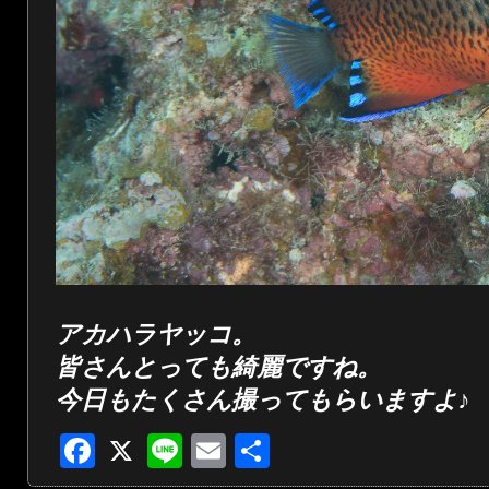
アカハラヤッコ。
皆さんとっても綺麗ですね。
今日もたくさん撮ってもらいますよ♪
Facebook
X
Line
Email
共
有