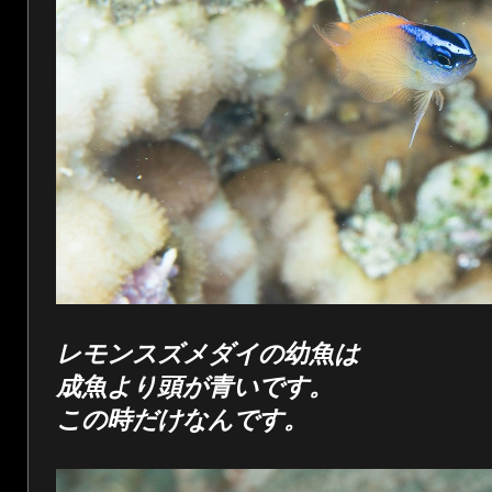
レモンスズメダイの幼魚は
成魚より頭が青いです。
この時だけなんです。