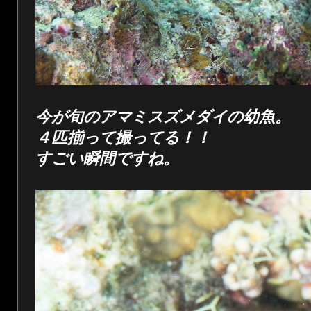
今が旬のアマミスズメダイの幼魚。
４匹揃って撮ってる！！
すごい瞬間ですね。