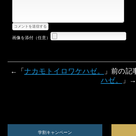
画像を添付（任意）
←「
ナカモトイロワケハゼ。
」前の記
ハゼ。
」
学割キャンペーン