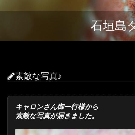
石垣島
素敵な写真♪
キャロンさん御一行様から
素敵な写真が届きました。