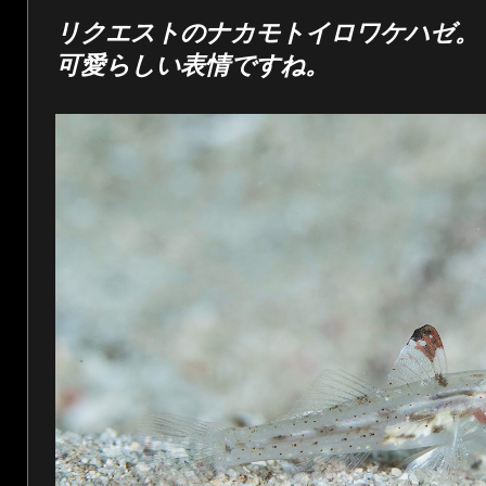
リクエストのナカモトイロワケハゼ。
可愛らしい表情ですね。