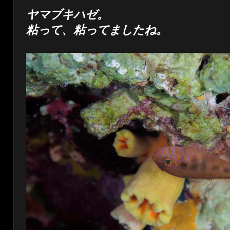
ヤマブキハゼ。
粘って、粘ってましたね。