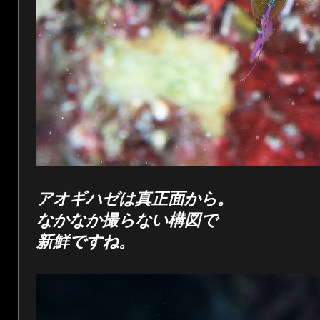
アオギハゼは真正面から。
なかなか撮らない構図で
新鮮ですね。