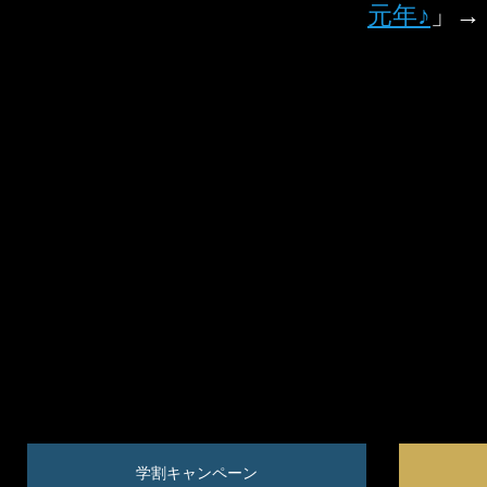
元年♪
」→
学割キャンペーン