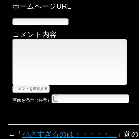
ホームページURL
コメント内容
画像を添付（任意）
←「
小さすぎるのは・・・・・。
」前