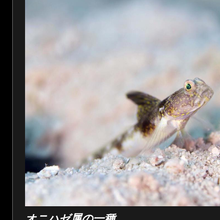
オニハゼ属の一種。