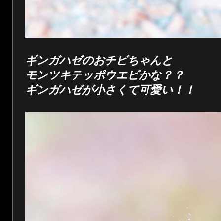
ギンガハゼのおチビちゃんと
モンツキテッポウエビかな？？
ギンガハゼが小さくて可愛い！！