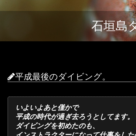
石垣島
平成最後のダイビング。
いよいよあと僅かで
平成の時代が過ぎ去ろうとしてます。
ダイビングを初めたのも、
インストラクターになって仕事をした