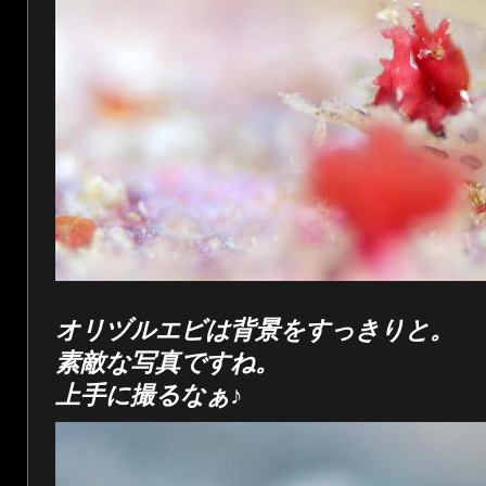
オリヅルエビは背景をすっきりと。
素敵な写真ですね。
上手に撮るなぁ♪