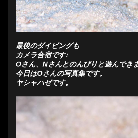
最後のダイビングも
カメラ合宿です♪
Oさん、Nさんとのんびりと遊んでき
今日はOさんの写真集です。
ヤシャハゼです。