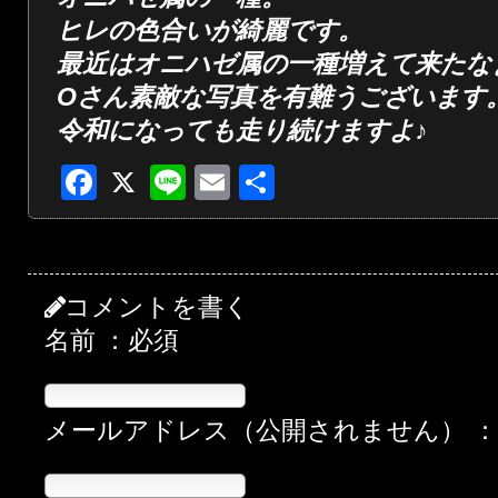
ヒレの色合いが綺麗です。
最近はオニハゼ属の一種増えて来たな
Oさん素敵な写真を有難うございます
令和になっても走り続けますよ♪
Facebook
X
Line
Email
共
有
コメントを書く
名前 ：必須
メールアドレス（公開されません） 