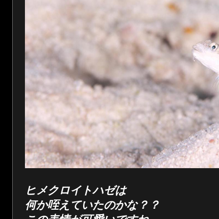
ヒメクロイトハゼは
何か咥えていたのかな？？