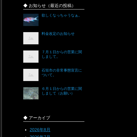
◆ お知らせ（最近の投稿）
欲しくなっちゃうなぁ。
料金改定のお知らせ
７月１日からの営業に関
しまして。
石垣市の非常事態宣言に
ついて。
６月１日からの営業に関
しまして（お願い）
◆ アーカイブ
2026年8月