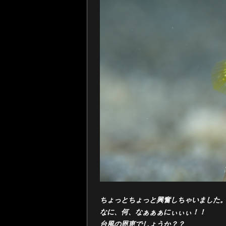
ちょっとちょっと興奮しちゃいました
なに、何、なぁぁぁにぃぃぃ！！
台風の恩恵でしょうか？？