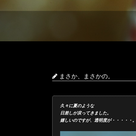
まさか、まさかの。
久々に夏のような
日差しが戻ってきました。
嬉しいのですが、透明度が・・・・・