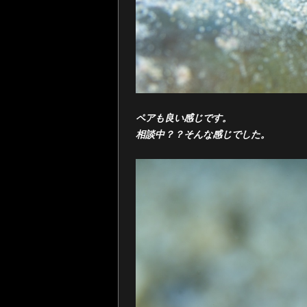
ペアも良い感じです。
相談中？？そんな感じでした。