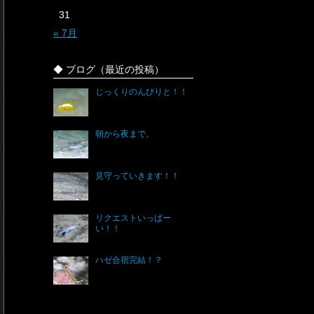
31
« 7月
◆ ブログ（最近の投稿）
じっくりのんびりと！！
朝から夜まで。
見守っていきます！！
リクエストいっぱー
い！！
ハゼ合宿完結！？