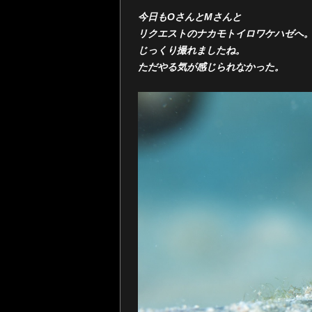
今日もOさんとMさんと
リクエストのナカモトイロワケハゼへ
じっくり撮れましたね。
ただやる気が感じられなかった。