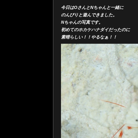
今日はOさんとNちゃんと一緒に
のんびりと遊んできました。
Nちゃんの写真です。
初めてのホカケハナダイだったのに
素晴らしい！！やるなぁ！！