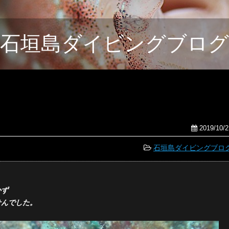
石垣島ダイビングブログ
2019/10/2
石垣島ダイビングブロ
かず
せんでした。