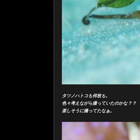
タツノハトコも何枚も。
色々考えながら撮っていたのかな？？
楽しそうに撮ってたなぁ。