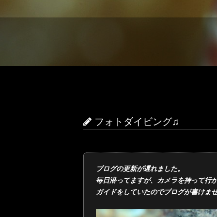
フォトダイビング♫
ブログの更新が遅れました。
毎日潜ってますが、カメラを持って行
ガイドをしていたのでブログが書けま