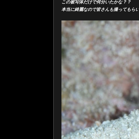
この被写体だけで何分いたかな？？
本当に綺麗なので皆さんも撮ってもら