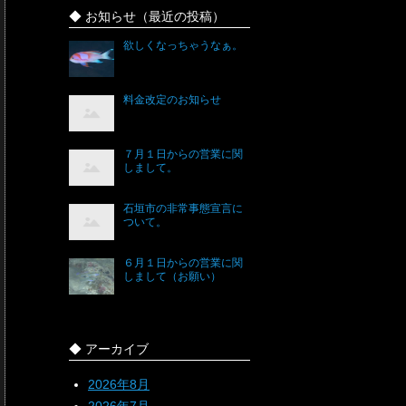
◆ お知らせ（最近の投稿）
欲しくなっちゃうなぁ。
料金改定のお知らせ
７月１日からの営業に関
しまして。
石垣市の非常事態宣言に
ついて。
６月１日からの営業に関
しまして（お願い）
◆ アーカイブ
2026年8月