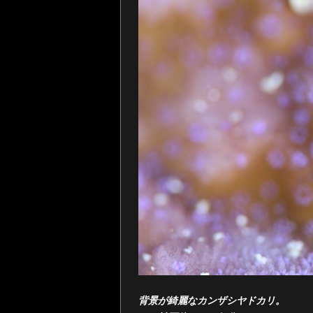
背景が綺麗なカンザシヤドカリ。