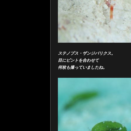
ステノプス・ザンジバリクス。
目にピントを合わせて
何枚も撮っていましたね。