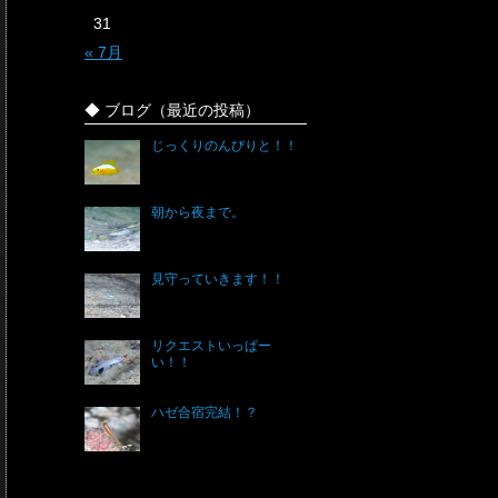
31
« 7月
◆ ブログ（最近の投稿）
じっくりのんびりと！！
朝から夜まで。
見守っていきます！！
リクエストいっぱー
い！！
ハゼ合宿完結！？