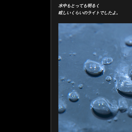
水中もとっても明るく
眩しいくらいのライトでしたよ。