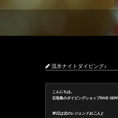
流氷ナイトダイビング♪
こんにちは。
石垣島のダイビングショップDIVE SERVI
昨日は北のレジェンドお二人と