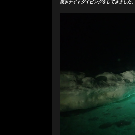
流氷ナイトダイビングをしてきました