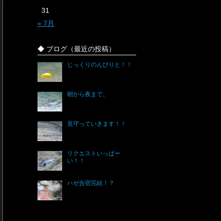
31
« 7月
◆ ブログ（最近の投稿）
じっくりのんびりと！！
朝から夜まで。
見守っていきます！！
リクエストいっぱー
い！！
ハゼ合宿完結！？