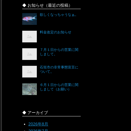
◆ お知らせ（最近の投稿）
欲しくなっちゃうなぁ。
料金改定のお知らせ
７月１日からの営業に関
しまして。
石垣市の非常事態宣言に
ついて。
６月１日からの営業に関
しまして（お願い）
◆ アーカイブ
2026年8月