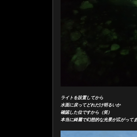
ライトを設置してから
水面に戻ってどれだけ明るいか
確認した位ですから（笑）
本当に綺麗で幻想的な光景が広がって