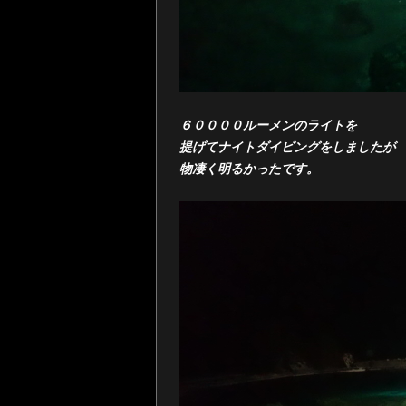
６００００ルーメンのライトを
提げてナイトダイビングをしましたが
物凄く明るかったです。