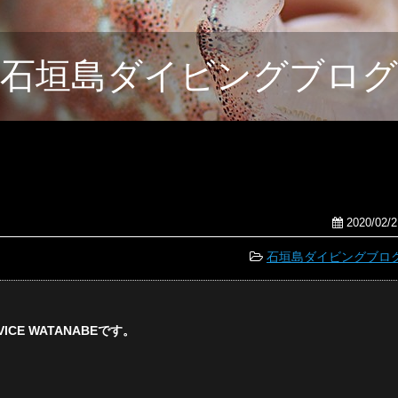
石垣島ダイビングブログ
2020/02/2
石垣島ダイビングブロ
CE WATANABEです。