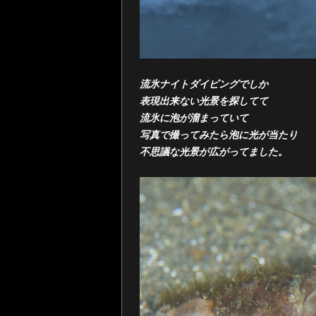
流氷ナイトダイビングでしか
表現出来ない光景を探してて
流氷に泡が溜まっていて
写真で撮ってみたら泡に光が当たり
不思議な光景が広がってました。