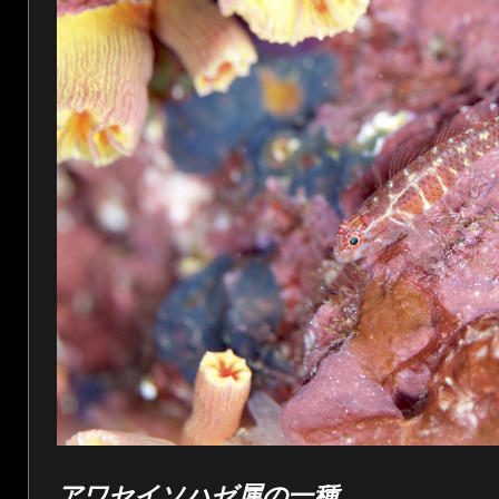
アワセイソハゼ属の一種。