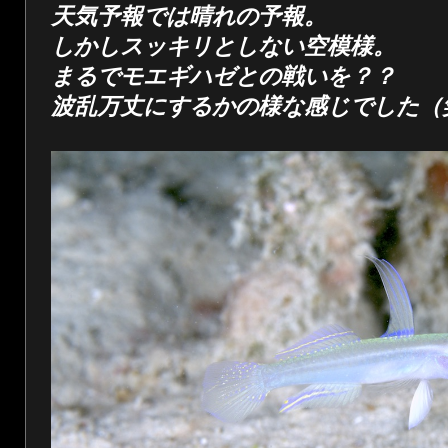
天気予報では晴れの予報。
しかしスッキリとしない空模様。
まるでモエギハゼとの戦いを？？
波乱万丈にするかの様な感じでした（