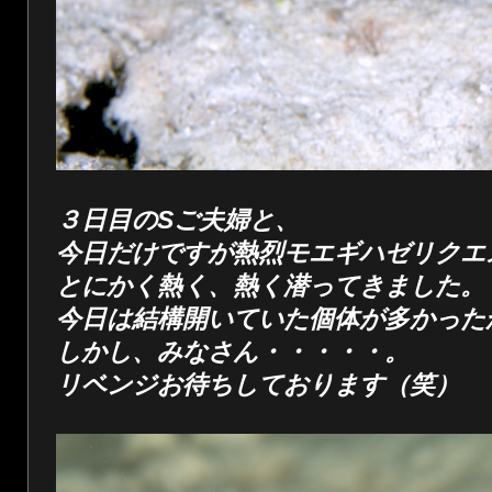
３日目のSご夫婦と、
今日だけですが熱烈モエギハゼリクエ
とにかく熱く、熱く潜ってきました。
今日は結構開いていた個体が多かった
しかし、みなさん・・・・・。
リベンジお待ちしております（笑）