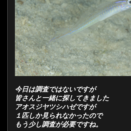
今日は調査ではないですが
皆さんと一緒に探してきました
アオスジヤツシハゼですが
１匹しか見られなかったので
もう少し調査が必要ですね。