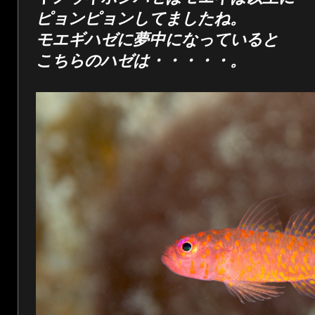
ピョンピョンしてましたね。
モエギハゼに夢中になっていると
こちらのハゼは・・・・・。