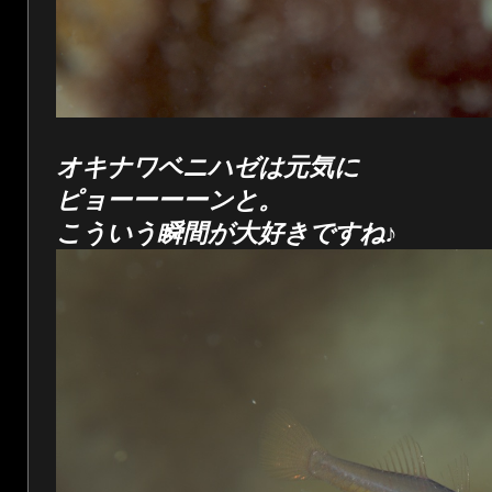
オキナワベニハゼは元気に
ピョーーーーンと。
こういう瞬間が大好きですね♪