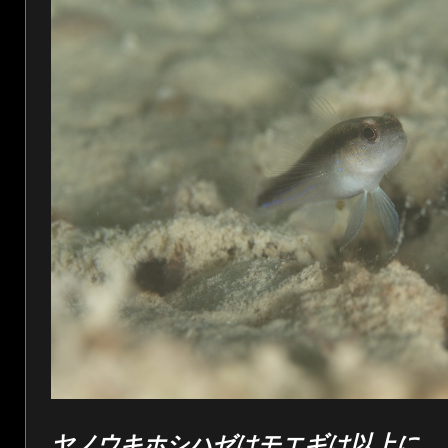
ヤノウキホシハゼはモエギは以上に