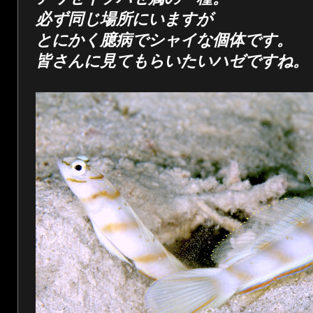
必ず同じ場所にいますが
とにかく臆病でシャイな個体です。
皆さんに見てもらいたいハゼですね。