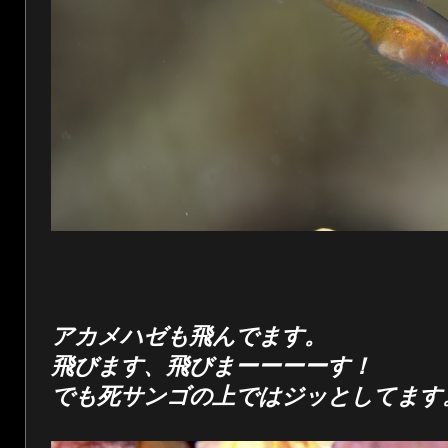
アカメハゼも飛んでます。
飛びます、飛びまーーーーす！
でも死サンゴの上ではジッとしてます