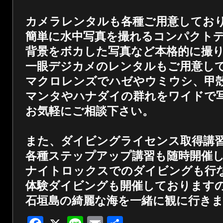
カメラレンタルも各種ご用意してお
簡単に水中写真を撮れるコンパクト
背景をボカした写真など本格的に撮
一眼デジカメのレンタルもご用意し
マクロレンズでハゼやウミウシ、甲
マンタやハナダイの群れをワイドで
お気軽にご相談下さい。
また、ダイビングライセンス取得講
各種ステップアップ講習も随時開催
ナイトロックスでのダイビングも行
体験ダイビングも開催しております
石垣島の綺麗な海を一緒に観に行き