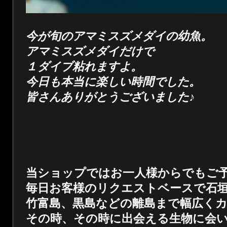
今が旬のアマミスズメダイの幼魚。
アマミスズメダイだけで
１ダイブ粘れますよ。
今日も本当に楽しい時間でした。
皆さんありがとうございました♪
当ショップではお一人様からでもご
毎日お客様のリクエストベースで石
竹富島、黒島などの離島まで幅広く
その時、その時に出会える生物に会