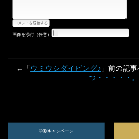
画像を添付（任意）
←「
ウミウシダイビング♪
」前の記
つ・・・・・。
学割キャンペーン