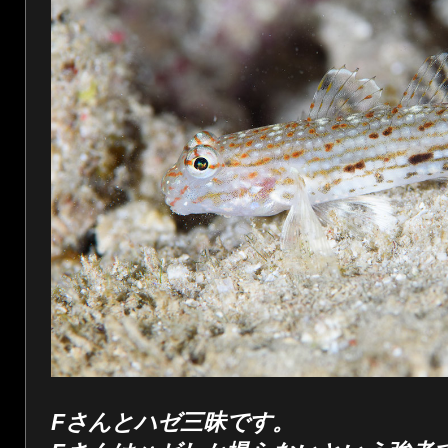
Fさんとハゼ三昧です。