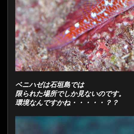
ベニハゼは石垣島では
限られた場所でしか見ないのです。
環境なんですかね・・・・・？？