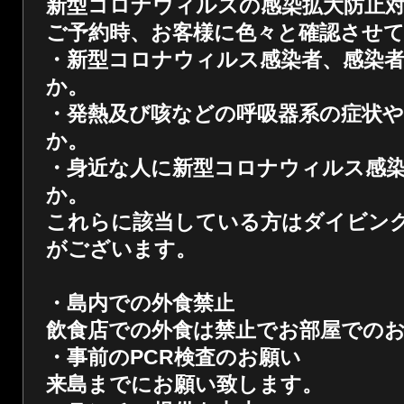
新型コロナウィルスの感染拡大防止
ご予約時、お客様に色々と確認させ
・新型コロナウィルス感染者、感染
か。
・発熱及び咳などの呼吸器系の症状
か
。
・身近な人に新型コロナウィルス感
か。
これらに該当している方はダイビン
がございます。
・島内での外食禁止
飲食店での外食は禁止でお部屋での
・事前のPCR検査のお願い
来島までにお願い致します。