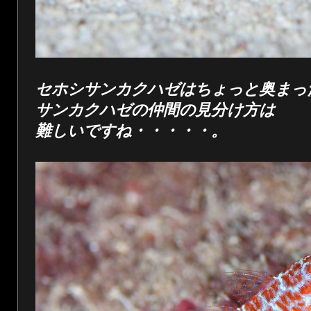
セホシサンカクハゼはちょっと奥まっ
サンカクハゼの仲間の見分け方は
難しいですね・・・・・。