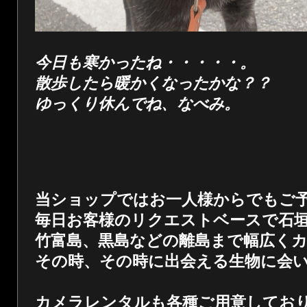
今日も寒かったね・・・・・。
散歩したら暖かくなったかな？？
ゆっくり休んでね、なべみ。
当ショップではお一人様からでもご
毎日お客様のリクエストベースで石
竹富島、黒島などの離島まで幅広く
その時、その時に出会える生物に会
カメラレンタルも各種ご用意してお