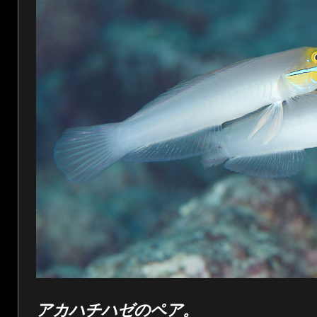
アカハチハゼのペア。