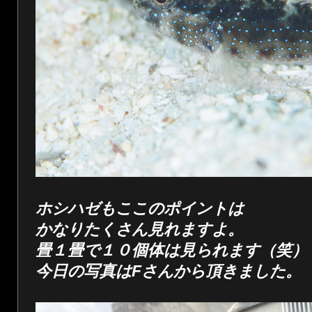
ホシハゼもここのポイントは
かなりたくさん見れますよ。
畳１畳で１０個体は見られます（笑）
今日の写真はFさんから頂きました。