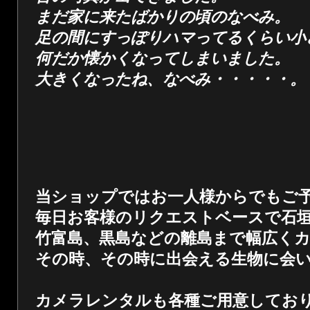
まだ家に来たばかりの頃のなべみ。
足の間にすっぽりハマってるくらい小
何だか懐かくなってしまいました。
大きくなったね、なべみ・・・・・。
当ショップではお一人様からでもご
毎日お客様のリクエストベースで石
竹富島、黒島などの離島まで幅広く
その時、その時に出会える生物に会
カメラレンタルも各種ご用意してお