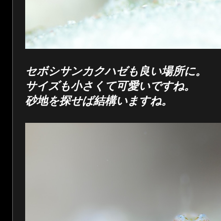
セボシサンカクハゼも良い場所に。
サイズも小さくて可愛いですね。
砂地を探せば結構いますね。