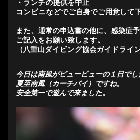
・ランチの提供を中止
コンビニなどでご自身でご用意して
また、通常の申込書の他に、感染症予
ご記入をお願い致します。
（八重山ダイビング協会ガイドライ
今日は南風がビュービューの１日でし
夏至南風（カーチバイ）ですね。
安全第一で遊んで来ました。