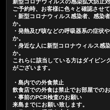
新型コロナウィルスの感染拡大防止
ご予約時、お客様に色々と確認させ
・新型コロナウィルス感染者、感染
か。
・発熱及び咳などの呼吸器系の症状
か
。
・身近な人に新型コロナウィルス感
か。
これらに該当している方はダイビン
がございます。
・島内での外食禁止
飲食店での外食は禁止でお部屋での
・事前のPCR検査のお願い
来島までにお願い致します。