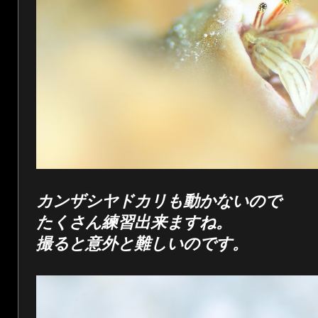
カンザシヤドカリも動かないので
たくさん練習出来ますね。
撮ると意外と難しいのです。