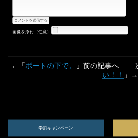
画像を添付（任意）
←「
ボートの下で。
」前の記事へ 
い！！
」→
学割キャンペーン