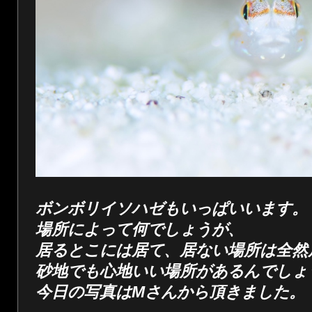
ボンボリイソハゼもいっぱいいます。
場所によって何でしょうが、
居るとこには居て、居ない場所は全然
砂地でも心地いい場所があるんでしょ
今日の写真はMさんから頂きました。