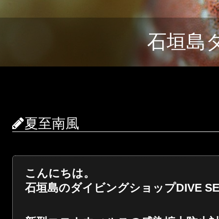
石垣島
夏至南風
こんにちは。
石垣島のダイビングショップDIVE SER