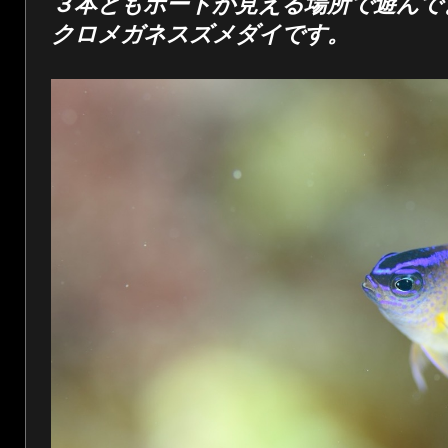
３本ともボートが見える場所で遊んで
クロメガネスズメダイです。