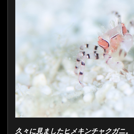
久々に見ましたヒメキンチャクガニ。