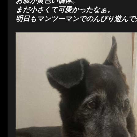
お腹が黄色い個体。
まだ小さくて可愛かったなぁ。
明日もマンツーマンでのんびり遊んで