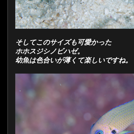
そしてこのサイズも可愛かった
ホホスジシノビハゼ。
幼魚は色合いが薄くて楽しいですね。