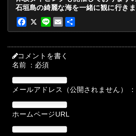
石垣島の綺麗な海を一緒に観に行き
Facebook
X
Line
Email
共
有
コメントを書く
名前 ：必須
メールアドレス（公開されません） 
ホームページURL