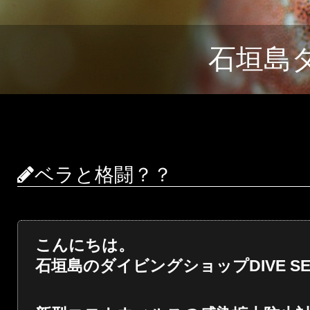
石垣島
ベラと格闘？？
こんにちは。
石垣島のダイビングショップDIVE SER