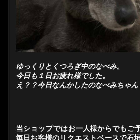
ゆっくりとくつろぎ中のなべみ。
今日も１日お疲れ様でした。
え？？今日なんかしたのなべみちゃん
当ショップではお一人様からでもご
毎日お客様のリクエストベースで石