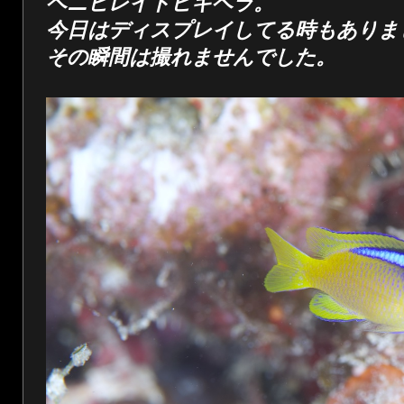
ベニヒレイトヒキベラ。
今日はディスプレイしてる時もありま
その瞬間は撮れませんでした。