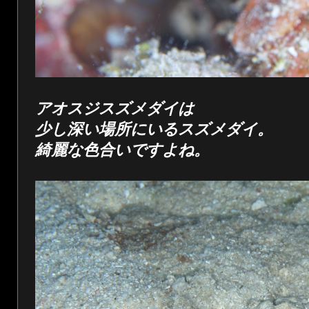
アオスジスズメダイは
少し深い場所にいるスズメダイ。
綺麗な色合いですよね。