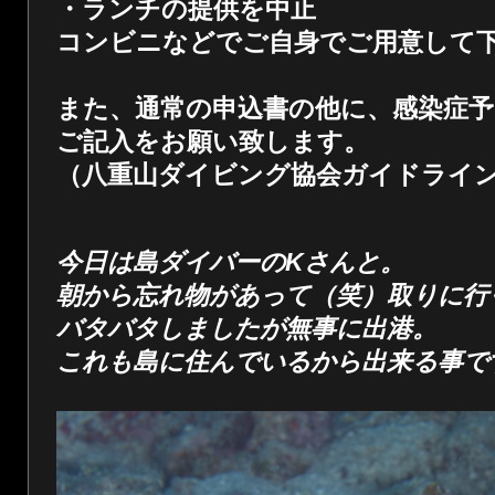
・ランチの提供を中止
コンビニなどでご自身でご用意して
また、通常の申込書の他に、感染症予
ご記入をお願い致します。
（八重山ダイビング協会ガイドライ
今日は島ダイバーのKさんと。
朝から忘れ物があって（笑）取りに行
バタバタしましたが無事に出港。
これも島に住んでいるから出来る事で