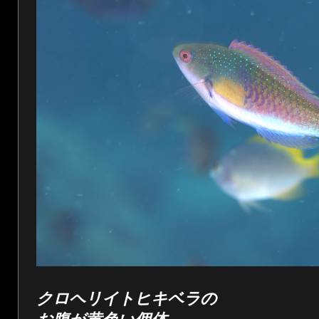
クロヘリイトヒキベラの