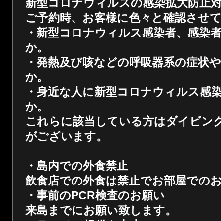
新型コロナウィルスの感染拡大防止
ご予約時、お客様に色々と確認させ
・新型コロナウィルス感染者、感染
か。
・発熱及び咳などの呼吸器系の症状
か
。
・身近な人に新型コロナウィルス感
か。
これらに該当している方はダイビン
がございます。
・島内での外食禁止
飲食店での外食は禁止でお部屋での
・事前のPCR検査のお願い
来島までにお願い致します。