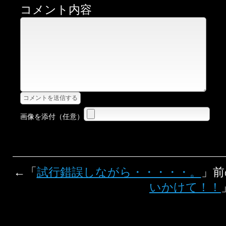
コメント内容
画像を添付（任意）
←「
試行錯誤しながら・・・・・。
」
いかけて！！