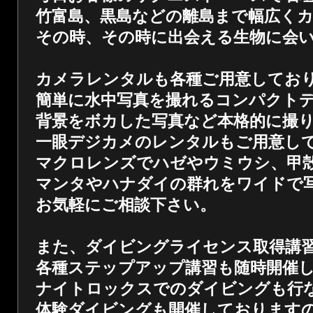
竹富島、黒島などの離島まで幅広く
その時、その時に出会える生物に会
カメラレンタルも各種ご用意してお
簡単に水中写真を撮れるコンパクト
背景をボカした写真など本格的に撮
一眼デジカメのレンタルもご用意し
マクロレンズでハゼやウミウシ、甲
マンタやハナダイの群れをワイドで
お気軽にご相談下さい。
また、ダイビングライセンス取得講
各種ステップアップ講習も随時開催
ナイトロックスでのダイビングも行
体験ダイビングも開催しております