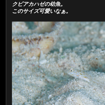
クビアカハゼの幼魚。
このサイズ可愛いなぁ。