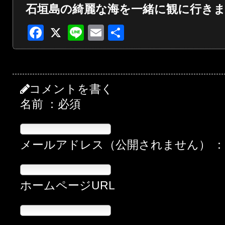
石垣島の綺麗な海を一緒に観に行き
Facebook
X
Line
Email
共
有
コメントを書く
名前 ：必須
メールアドレス（公開されません） 
ホームページURL