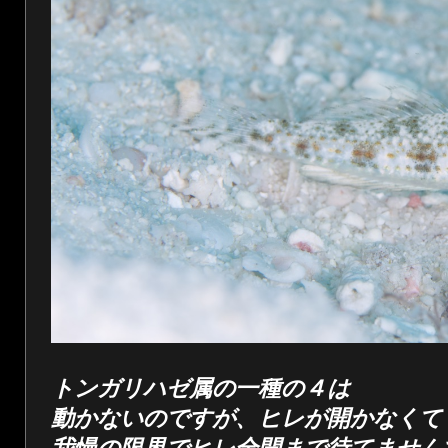
トンガリハゼ属の一種の４は
動かないのですが、ヒレが開かなくて
我慢の限界でヒレ全開まで待てません