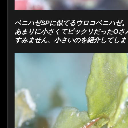
ベニハゼSPに似てるウロコベニハゼ
あまりに小さくてビックリだったOさ
すみません、小さいのを紹介してしま