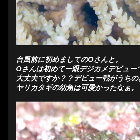
台風前に初めましてのOさんと。
Oさんは初めて一眼デジカメデビュー
大丈夫ですか？？デビュー戦がうちの
ヤリカタギの幼魚は可愛かったなぁ。