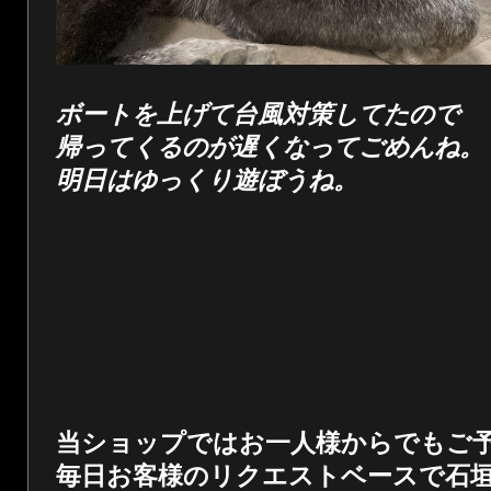
ボートを上げて台風対策してたので
帰ってくるのが遅くなってごめんね。
明日はゆっくり遊ぼうね。
当ショップではお一人様からでもご
毎日お客様のリクエストベースで石