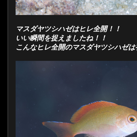
マスダヤツシハゼはヒレ全開！！
いい瞬間を捉えましたね！！
こんなヒレ全開のマスダヤツシハゼは