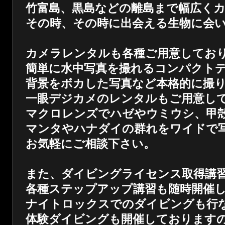
竹富島、黒島などの離島まで幅広く
その時、その時に出会える生物に会
カメラレンタルも各種ご用意してお
簡単に水中写真を撮れるコンパクト
背景をボカした写真など本格的に撮
一眼デジカメのレンタルもご用意し
マクロレンズでハゼやウミウシ、甲
マンタやハナダイの群れをワイドで
お気軽にご相談下さい。
また、ダイビングライセンス取得講
各種ステップアップ講習も随時開催
ナイトロックスでのダイビングも行
体験ダイビングも開催しております