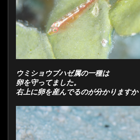
ウミショウブハゼ属の一種は
卵を守ってました。
右上に卵を産んでるのが分かりますか