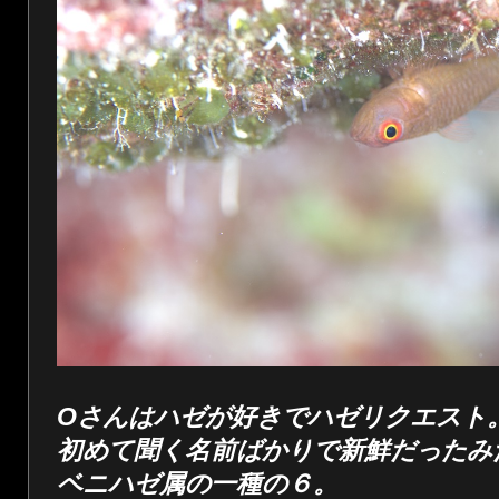
Oさんはハゼが好きでハゼリクエスト
初めて聞く名前ばかりで新鮮だったみ
ベニハゼ属の一種の６。