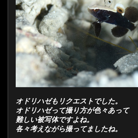
オドリハゼもリクエストでした。
オドリハゼって撮り方が色々あって
難しい被写体ですよね。
各々考えながら撮ってましたね。