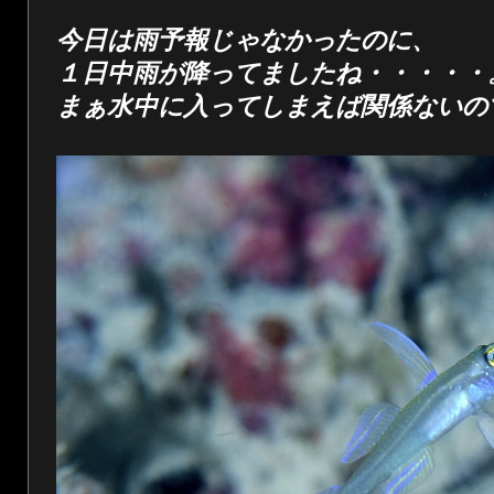
今日は雨予報じゃなかったのに、
１日中雨が降ってましたね・・・・・
まぁ水中に入ってしまえば関係ないの