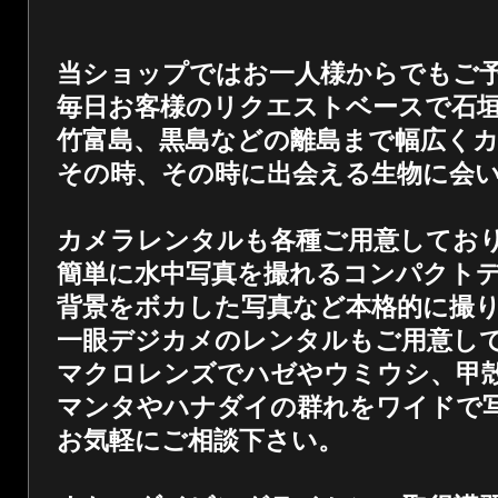
当ショップではお一人様からでもご
毎日お客様のリクエストベースで石
竹富島、黒島などの離島まで幅広く
その時、その時に出会える生物に会
カメラレンタルも各種ご用意してお
簡単に水中写真を撮れるコンパクト
背景をボカした写真など本格的に撮
一眼デジカメのレンタルもご用意し
マクロレンズでハゼやウミウシ、甲
マンタやハナダイの群れをワイドで
お気軽にご相談下さい。