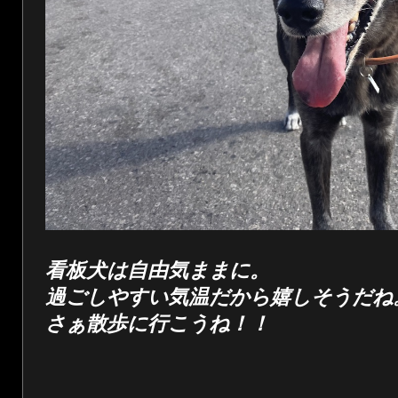
看板犬は自由気ままに。
過ごしやすい気温だから嬉しそうだね
さぁ散歩に行こうね！！