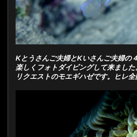
Kとうさんご夫婦とKいさんご夫婦の
楽しくフォトダイビングして来ました
リクエストのモエギハゼです。ヒレ全