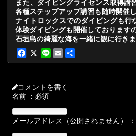
また、ダイビングライセンス取得講
各種ステップアップ講習も随時開催
ナイトロックスでのダイビングも行
体験ダイビングも開催しております
石垣島の綺麗な海を一緒に観に行き
Facebook
X
Line
Email
共
有
コメントを書く
名前 ：必須
メールアドレス（公開されません） 