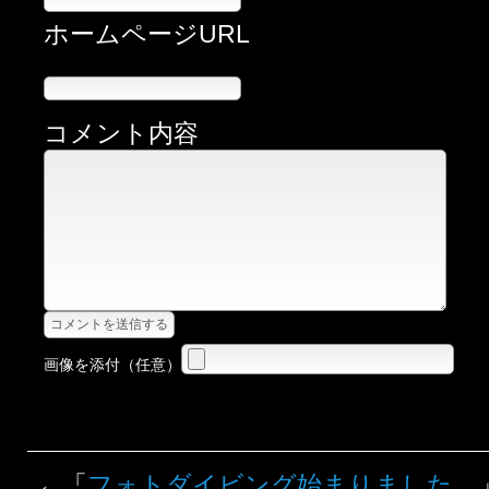
ホームページURL
コメント内容
画像を添付（任意）
←「
フォトダイビング始まりました。