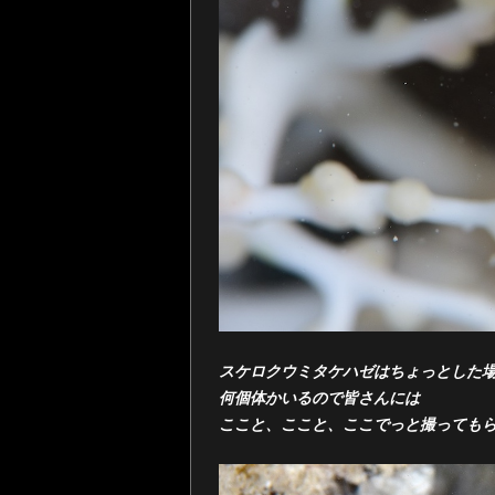
スケロクウミタケハゼはちょっとした
何個体かいるので皆さんには
ここと、ここと、ここでっと撮っても