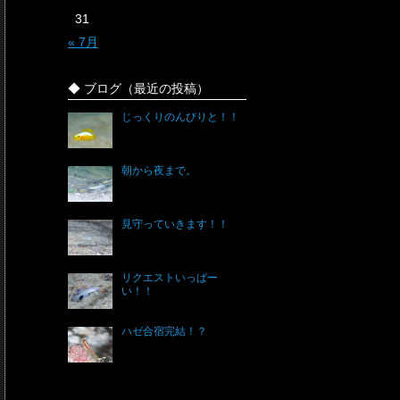
31
« 7月
◆ ブログ（最近の投稿）
じっくりのんびりと！！
朝から夜まで。
見守っていきます！！
リクエストいっぱー
い！！
ハゼ合宿完結！？