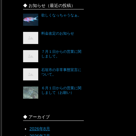
◆ お知らせ（最近の投稿）
欲しくなっちゃうなぁ。
料金改定のお知らせ
７月１日からの営業に関
しまして。
石垣市の非常事態宣言に
ついて。
６月１日からの営業に関
しまして（お願い）
◆ アーカイブ
2026年8月