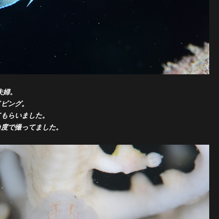
夫婦。
イビング。
てもらいました。
角度で撮ってました。