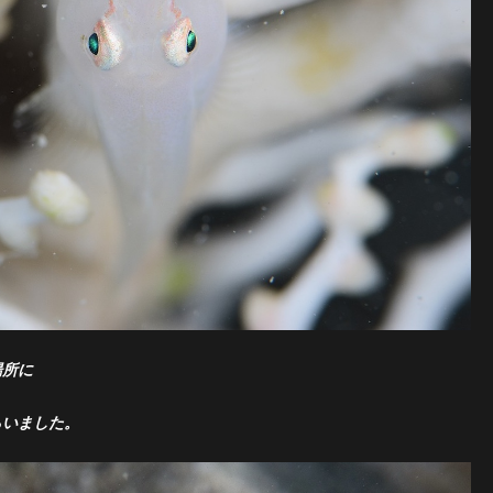
場所に
らいました。