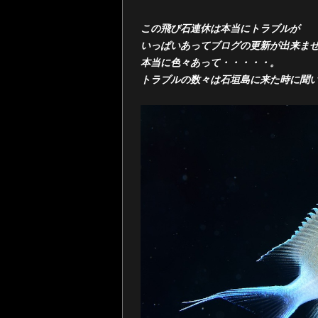
この飛び石連休は本当にトラブルが
いっぱいあってブログの更新が出来ま
本当に色々あって・・・・・。
トラブルの数々は石垣島に来た時に聞