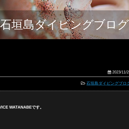
石垣島ダイビングブログ
。
2023/11/2
石垣島ダイビングブロ
CE WATANABEです。