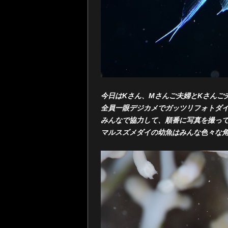
今日はKさん、Mさんご夫婦とKさんご
全員一眼デジカメでガッツリフォトダ
みんなで協力して、順番に写真を撮っ
マルスズメダイの幼魚はみんな色々な