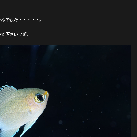
せんでした・・・・・。
いて下さい（笑）