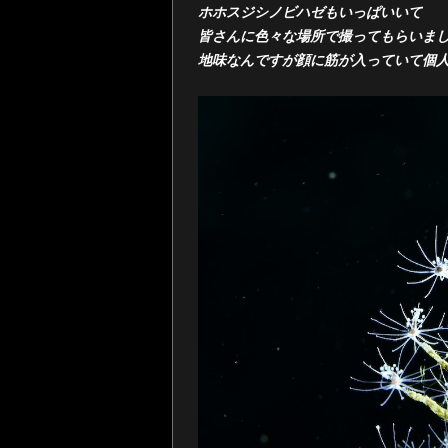
ホホスジシノビハゼもいっぱいいて
皆さんに色々な場所で撮ってもらいま
地味なんですが顔に筋が入っていて個