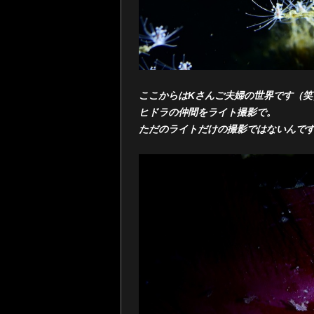
ここからはKさんご夫婦の世界です（笑
ヒドラの仲間をライト撮影で。
ただのライトだけの撮影ではないんで