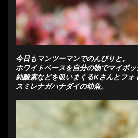
今日もマンツーマンでのんびりと。
ホワイトベースを自分の物でマイボッ
純酸素などを吸いまくるKさんとフォ
スミレナガハナダイの幼魚。