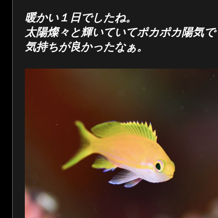
暖かい１日でしたね。
太陽燦々と輝いていてポカポカ陽気で
気持ちが良かったなぁ。