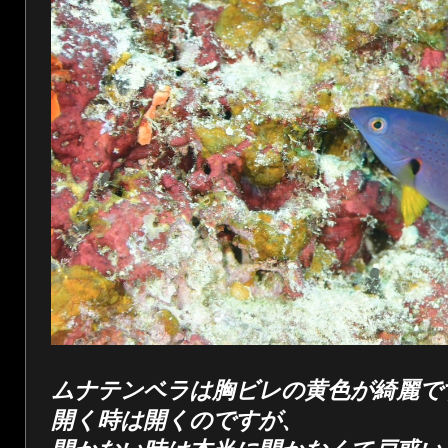
ムナテンベラは胸ビレの黄色が綺麗で
開く時は開くのですが、