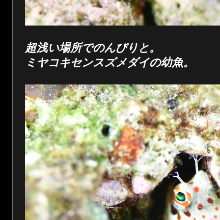
超浅い場所でのんびりと。
ミヤコキセンスズメダイの幼魚。