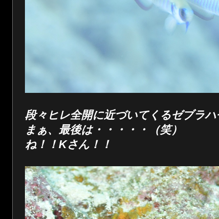
段々ヒレ全開に近づいてくるゼブラハ
まぁ、最後は・・・・・（笑）
ね！！Kさん！！