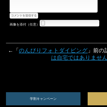
画像を添付（任意）
←「
のんびりフォトダイビング
」前の
は自宅ではありませ
学割キャンペーン