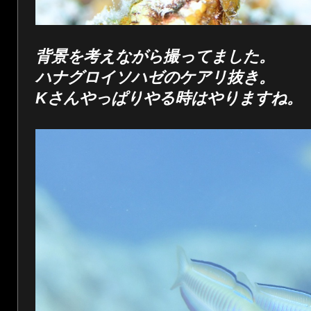
背景を考えながら撮ってました。
ハナグロイソハゼのケアリ抜き。
Kさんやっぱりやる時はやりますね。