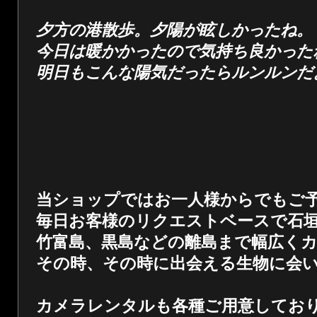
夕方の港散歩。夕陽が眩しかったね。
今日は暖かかったので気持ち良かった
明日もこんな陽気だったらルンルンだ
当ショップではお一人様からでもご
毎日お客様のリクエストベースで石
竹富島、黒島などの離島まで幅広く
その時、その時に出会える生物に会
カメラレンタルも各種ご用意してお