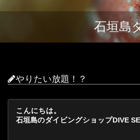
石垣島
やりたい放題！？
こんにちは。
石垣島のダイビングショップDIVE SER