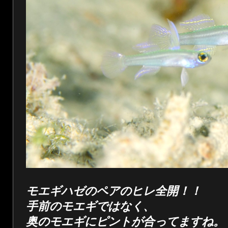
モエギハゼのペアのヒレ全開！！
手前のモエギではなく、
奥のモエギにピントが合ってますね。