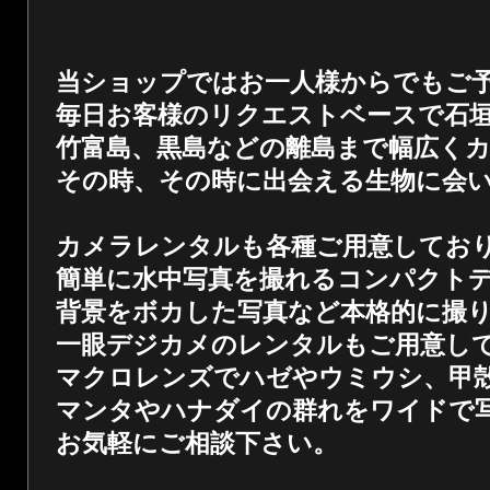
当ショップではお一人様からでもご
毎日お客様のリクエストベースで石
竹富島、黒島などの離島まで幅広く
その時、その時に出会える生物に会
カメラレンタルも各種ご用意してお
簡単に水中写真を撮れるコンパクト
背景をボカした写真など本格的に撮
一眼デジカメのレンタルもご用意し
マクロレンズでハゼやウミウシ、甲
マンタやハナダイの群れをワイドで
お気軽にご相談下さい。