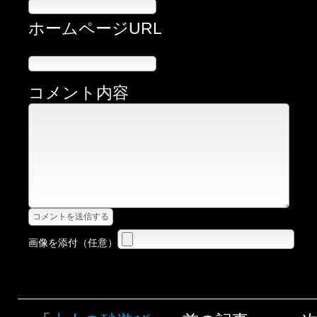
ホームページURL
コメント内容
画像を添付（任意）