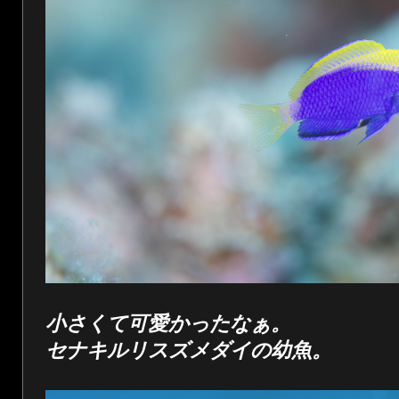
小さくて可愛かったなぁ。
セナキルリスズメダイの幼魚。