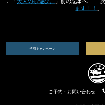
←「
大人の砂遊び。
」前の記事へ 次
ます！！
」
学割キャンペーン
ご予約・お問い合わせ