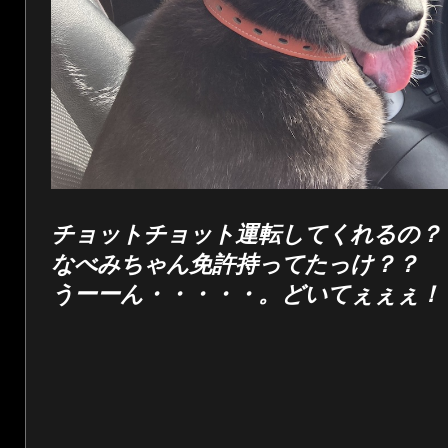
チョットチョット運転してくれるの？
なべみちゃん免許持ってたっけ？？
うーーん・・・・・。どいてぇぇぇ！