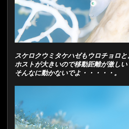
スケロクウミタケハゼもウロチョロと
ホストが大きいので移動距離が激しい
そんなに動かないでよ・・・・・。