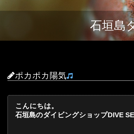
石垣島
ポカポカ陽気
こんにちは。
石垣島のダイビングショップDIVE SER