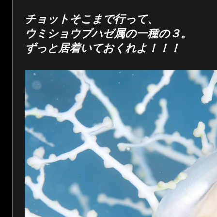
チョットそこまで行って、
ウミショウブハゼ属の一種の３。
ずっと居着いておくれよ！！！