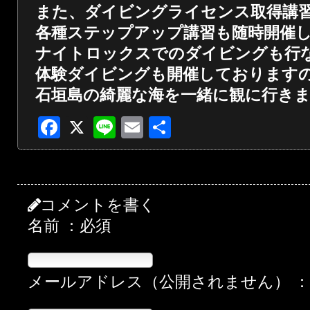
また、ダイビングライセンス取得講
各種ステップアップ講習も随時開催
ナイトロックスでのダイビングも行
体験ダイビングも開催しております
石垣島の綺麗な海を一緒に観に行き
Facebook
X
Line
Email
共
有
コメントを書く
名前 ：必須
メールアドレス（公開されません） 