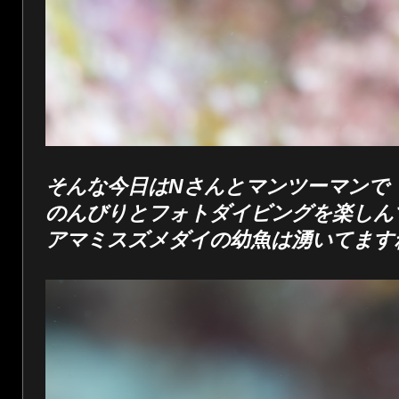
そんな今日はNさんとマンツーマンで
のんびりとフォトダイビングを楽しん
アマミスズメダイの幼魚は湧いてます