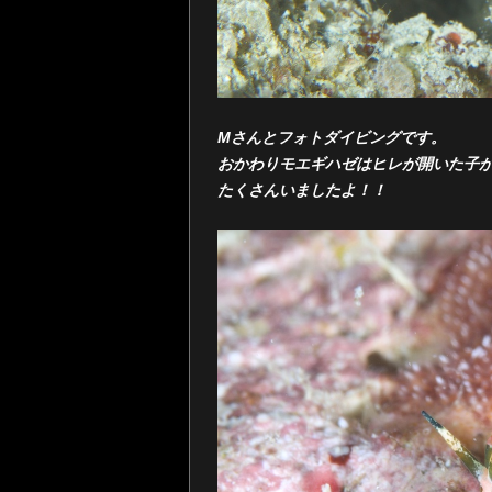
Mさんとフォトダイビングです。
おかわりモエギハゼはヒレが開いた子
たくさんいましたよ！！