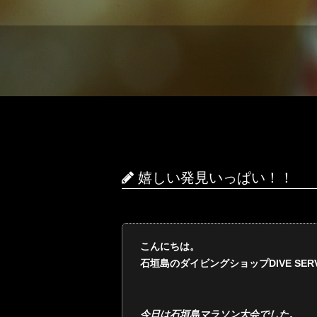
嬉しい発見いっぱい！！
こんにちは。
石垣島のダイビングショップDIVE SERVI
今日は石垣島マラソン大会でした。