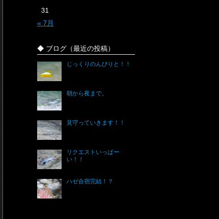
31
« 7月
◆ ブログ（最近の投稿）
じっくりのんびりと！！
朝から夜まで。
見守っていきます！！
リクエストいっぱー
い！！
ハゼ合宿完結！？