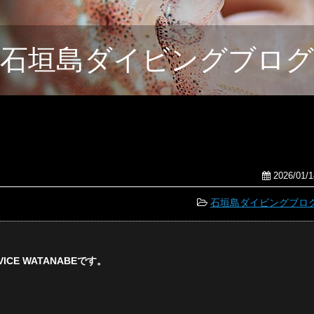
石垣島ダイビングブログ
2026/01/1
石垣島ダイビングブロ
CE WATANABEです。