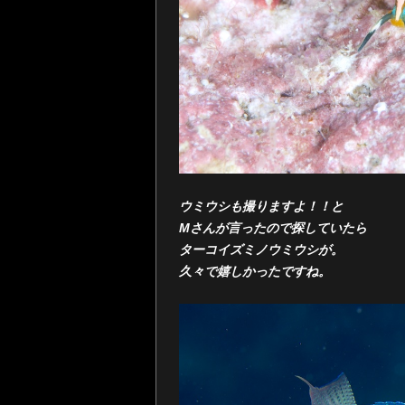
ウミウシも撮りますよ！！と
Mさんが言ったので探していたら
ターコイズミノウミウシが。
久々で嬉しかったですね。