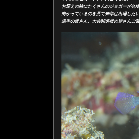
お迎えの時にたくさんのジョガーが会
向かっているのを見て来年は出場した
選手の皆さん、大会関係者の皆さんご