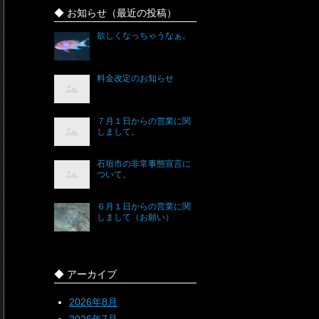
◆ お知らせ（最近の投稿）
欲しくなっちゃうなぁ。
料金改定のお知らせ
７月１日からの営業に関
しまして。
石垣市の非常事態宣言に
ついて。
６月１日からの営業に関
しまして（お願い）
◆ アーカイブ
2026年8月