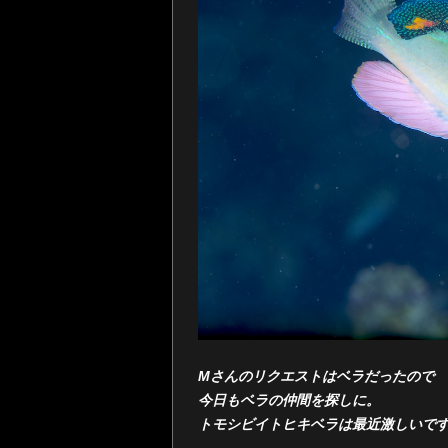
Mさんのリクエストはベラだったので
今日もベラの仲間を探しに。
トモシビイトヒキベラは最近激しいで