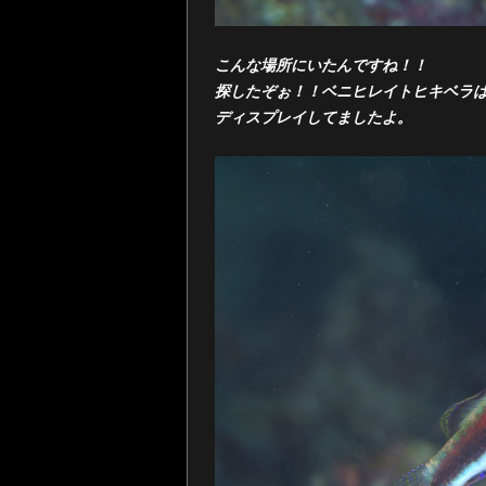
こんな場所にいたんですね！！
探したぞぉ！！ベニヒレイトヒキベラ
ディスプレイしてましたよ。