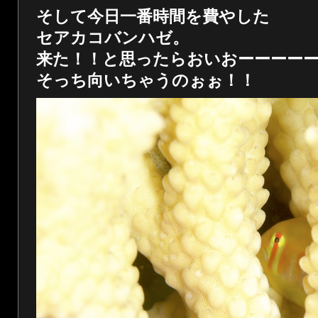
そして今日一番時間を費やした
セアカコバンハゼ。
来た！！と思ったらおいおーーーー
そっち向いちゃうのぉぉ！！