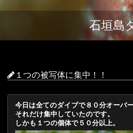
石垣島
１つの被写体に集中！！
今日は全てのダイブで８０分オーバ
それだけ集中していたのです。
しかも１つの個体で５０分以上。