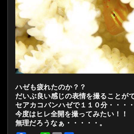
ハゼも疲れたのか？？
だいぶ良い感じの表情を撮ることが
セアカコバンハゼで１１０分・・・
今度はヒレ全開を撮ってみたい！！
無理だろうなぁ・・・・・。