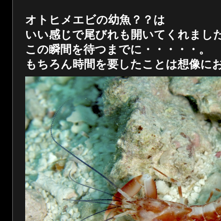
オトヒメエビの幼魚？？は
いい感じで尾びれも開いてくれまし
この瞬間を待つまでに・・・・・。
もちろん時間を要したことは想像に