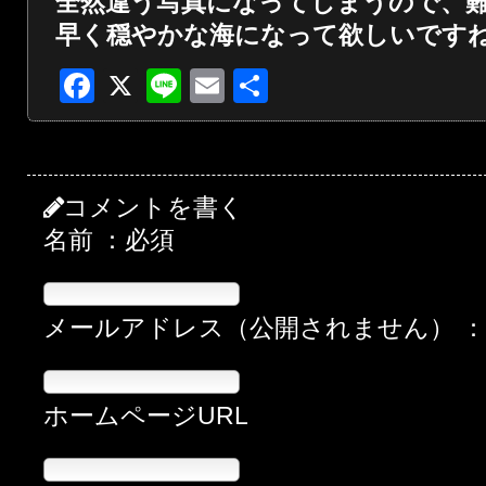
全然違う写真になってしまうので、
早く穏やかな海になって欲しいです
Facebook
X
Line
Email
共
有
コメントを書く
名前 ：必須
メールアドレス（公開されません） 
ホームページURL