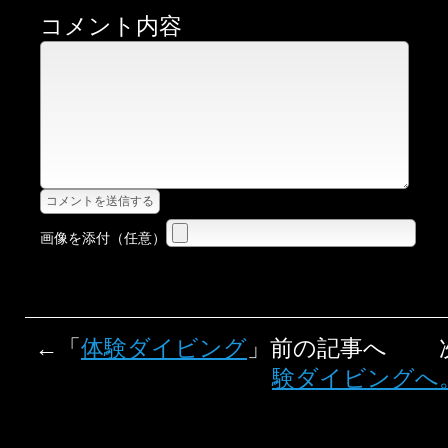
コメント内容
画像を添付（任意）
←「
体験ダイビング
」前の記事へ 
験ダイビングへ