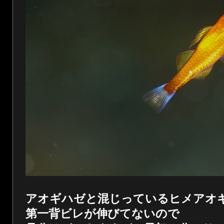
アオギハゼと混じっているヒメアオ
第一背ビレが伸びてないので