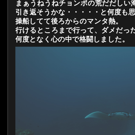
まぁうねうねチョンポの荒だだしい
引き返そうかな・・・・・と何度も
操船してて後ろからのマンタ熱。
行けるところまで行って、ダメだっ
何度となく心の中で格闘しました。