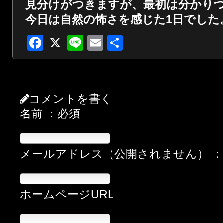
見分けがつきますが、最初は分かり
今日は自然の怖さを感じた1日でした
Facebook
X
Line
Email
共
有
コメントを書く
名前 ：必須
メールアドレス（公開されません） 
ホームページURL