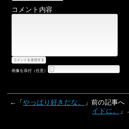
コメント内容
画像を添付（任意）
←「
やっぱり好きだな。
」前の記事へ
イドに。
」