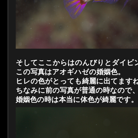
そしてここからはのんびりとダイビ
この写真はアオギハゼの婚姻色。
ヒレの色がとっても綺麗に出てます
ちなみに前の写真が普通の時なので
婚姻色の時は本当に体色が綺麗です。