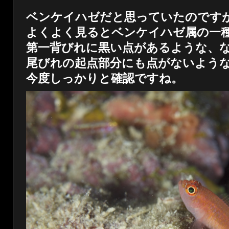
ベンケイハゼだと思っていたのです
よくよく見るとベンケイハゼ属の一
第一背びれに黒い点があるような、
尾びれの起点部分にも点がないよう
今度しっかりと確認ですね。