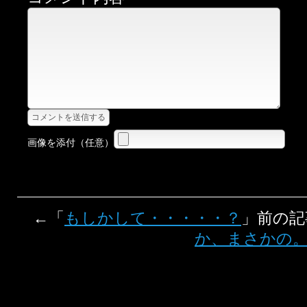
画像を添付（任意）
←「
もしかして・・・・・？
」前の
か、まさかの