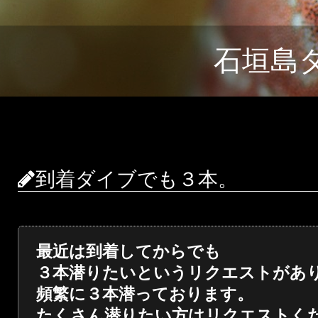
石垣島
到着ダイブでも３本。
最近は到着してからでも
３本潜りたいというリクエストがあ
頻繁に３本潜っております。
たくさん潜りたい方はリクエストく