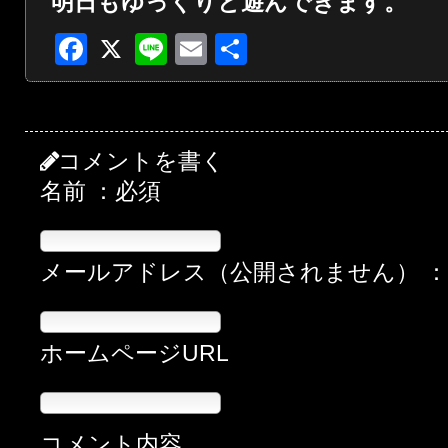
明日もゆっくりと遊んできます。
Facebook
X
Line
Email
共
有
コメントを書く
名前 ：必須
メールアドレス（公開されません） 
ホームページURL
コメント内容