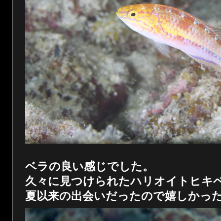
ベラの良い感じでした。
久々に見つけられたハリオイトヒキ
夏以来の出会いだったので嬉しかっ