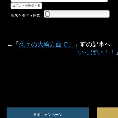
画像を添付（任意）
←「
久々の大崎方面で。
」前の記事へ
いっぱい！！
学割キャンペーン