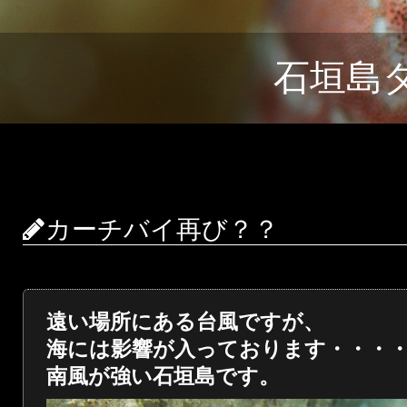
石垣島
カーチバイ再び？？
遠い場所にある台風ですが、
海には影響が入っております・・・
南風が強い石垣島です。