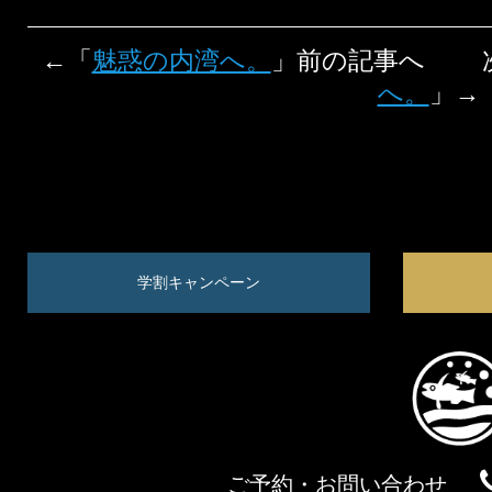
←「
魅惑の内湾へ。
」前の記事へ 
へ。
」→
学割キャンペーン
ご予約・お問い合わせ