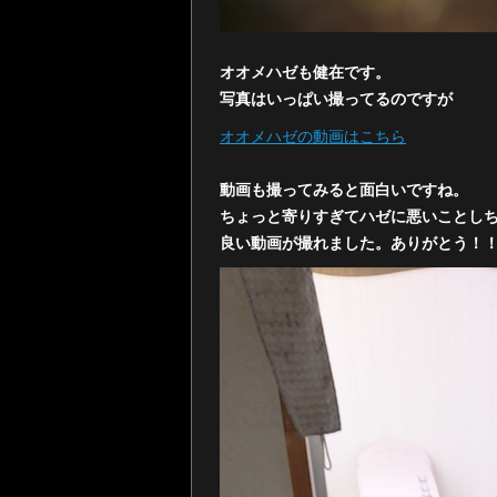
オオメハゼも健在です。
写真はいっぱい撮ってるのですが
オオメハゼの動画はこちら
動画も撮ってみると面白いですね。
ちょっと寄りすぎてハゼに悪いことし
良い動画が撮れました。ありがとう！