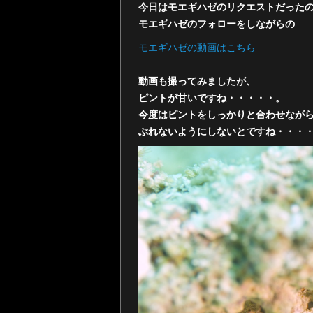
今日はモエギハゼのリクエストだった
モエギハゼのフォローをしながらの
モエギハゼの動画はこちら
動画も撮ってみましたが、
ピントが甘いですね・・・・・。
今度はピントをしっかりと合わせなが
ぶれないようにしないとですね・・・