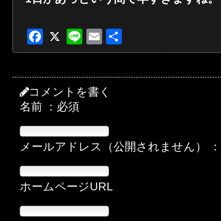
Facebook
X
Line
Email
共
有
コメントを書く
名前 ：必須
メールアドレス（公開されません） 
ホームページURL