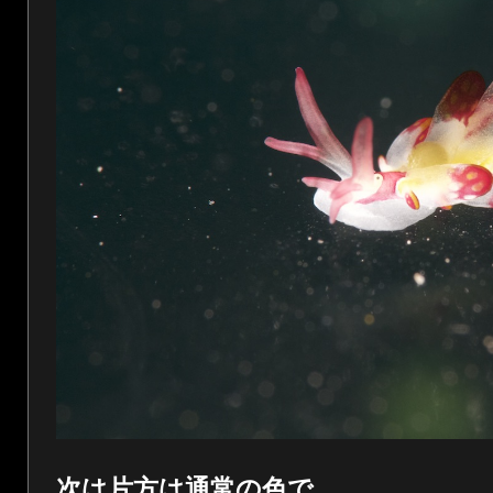
次は片方は通常の色で、