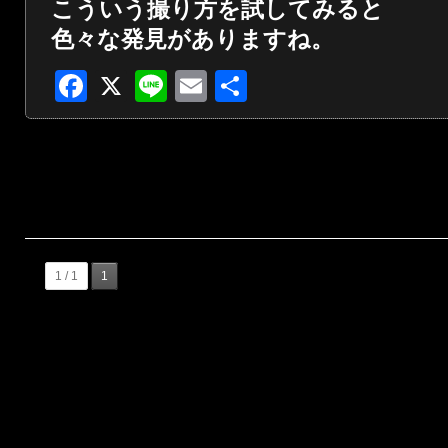
こういう撮り方を試してみると
色々な発見がありますね。
Facebook
X
Line
Email
共
有
1 / 1
1