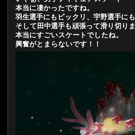
本当に凄かったですね。
羽生選手にもビックリ、宇野選手に
そして田中選手も頑張って滑り切り
本当にすごいスケートでしたね。
興奮がとまらないです！！