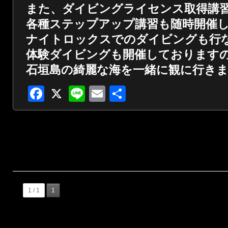
また、ダイビングライセンス取得講
各種ステップアップ講習も随時開催
ナイトロックスでのダイビングも行
体験ダイビングも開催しております
石垣島の綺麗な海を一緒に観に行き
Facebook
X
Line
Email
共
有
1 / 1
1