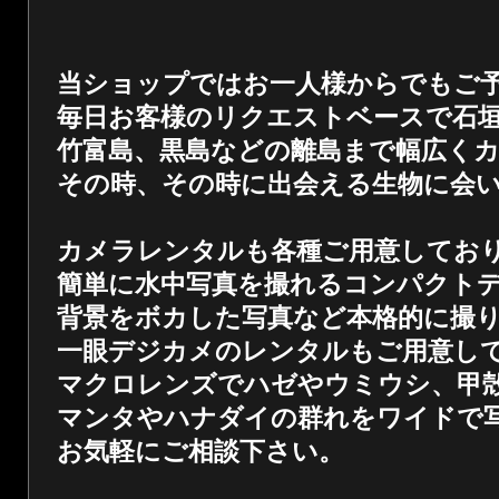
当ショップではお一人様からでもご
毎日お客様のリクエストベースで石
竹富島、黒島などの離島まで幅広く
その時、その時に出会える生物に会
カメラレンタルも各種ご用意してお
簡単に水中写真を撮れるコンパクト
背景をボカした写真など本格的に撮
一眼デジカメのレンタルもご用意し
マクロレンズでハゼやウミウシ、甲
マンタやハナダイの群れをワイドで
お気軽にご相談下さい。