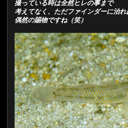
撮っている時は全然ヒレの事まで
考えてなく、ただファインダーに治れ
偶然の賜物ですね（笑）