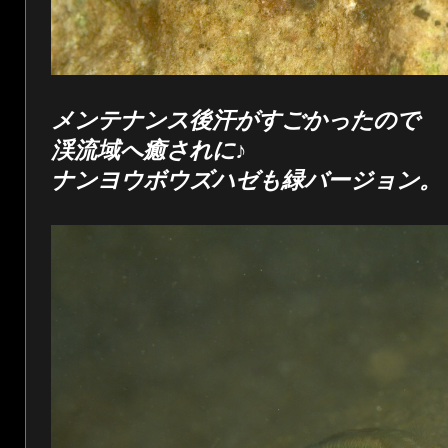
メンテナンス後汗がすごかったので
渓流域へ癒されに♪
ナンヨウボウズハゼも緑バージョン。