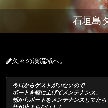
石垣島
久々の渓流域へ。
今日からゲストがいないので
ボートを陸に上げてメンテナンス。
朝からボートをメンテナンスしてたら
汗が止まらない！！