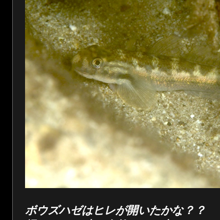
ボウズハゼはヒレが開いたかな？？