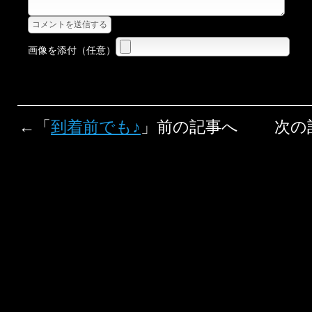
画像を添付（任意）
←「
到着前でも♪
」前の記事へ 次の