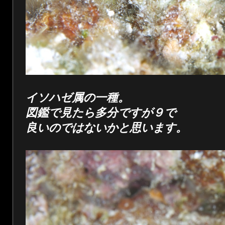
イソハゼ属の一種。
図鑑で見たら多分ですが９で
良いのではないかと思います。