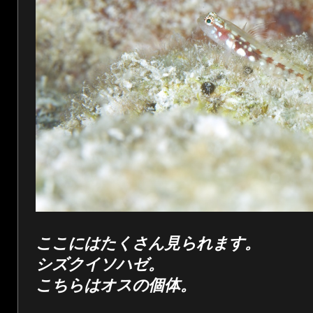
ここにはたくさん見られます。
シズクイソハゼ。
こちらはオスの個体。