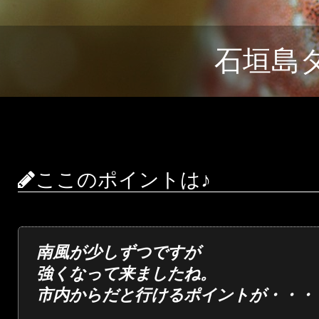
石垣島
ここのポイントは♪
南風が少しずつですが
強くなって来ましたね。
市内からだと行けるポイントが・・・