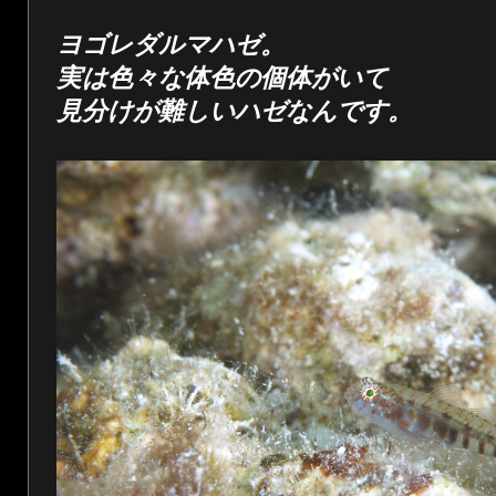
ヨゴレダルマハゼ。
実は色々な体色の個体がいて
見分けが難しいハゼなんです。