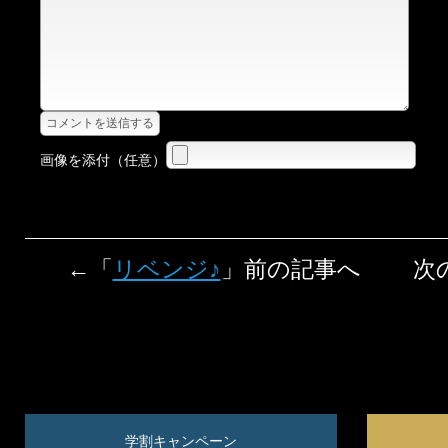
画像を添付（任意）
←「
リベンジ♪
」前の記事へ 次
学割キャンペーン