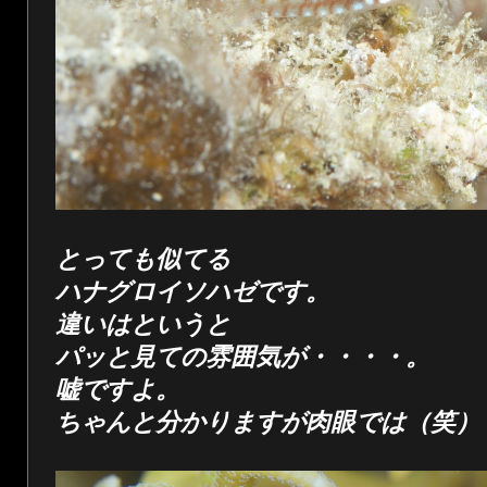
とっても似てる
ハナグロイソハゼです。
違いはというと
パッと見ての雰囲気が・・・・。
嘘ですよ。
ちゃんと分かりますが肉眼では（笑）