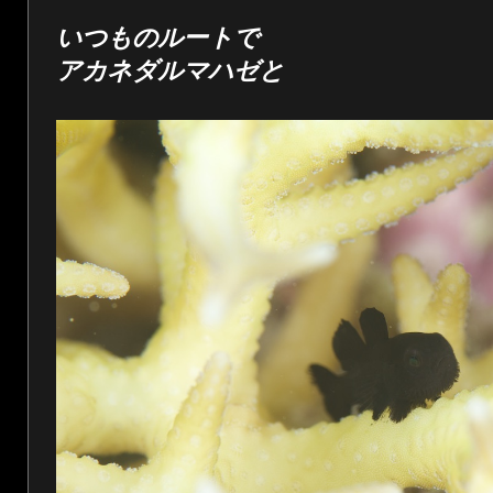
いつものルートで
アカネダルマハゼと