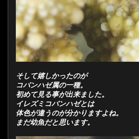
そして嬉しかったのが
コバンハゼ属の一種。
初めて見る事が出来ました。
イレズミコバンハゼとは
体色が違うのが分かりますよね。
まだ幼魚だと思います。