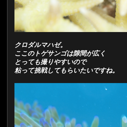
クロダルマハゼ。
ここのトゲサンゴは隙間が広く
とっても撮りやすいので
粘って挑戦してもらいたいですね。