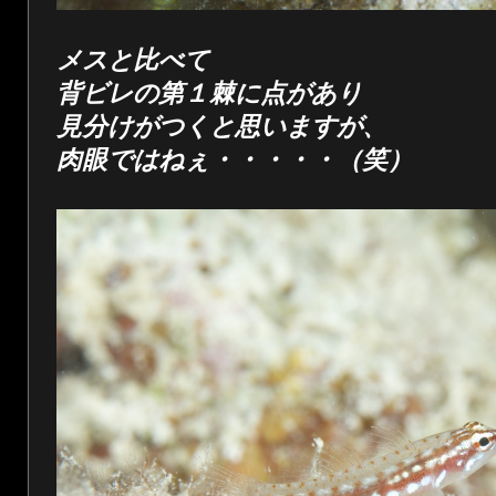
メスと比べて
背ビレの第１棘に点があり
見分けがつくと思いますが、
肉眼ではねぇ・・・・・（笑）