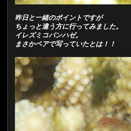
昨日と一緒のポイントですが
ちょっと違う方に行ってみました。
イレズミコバンハゼ。
まさかペアで写っていたとは！！