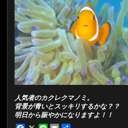
人気者のカクレクマノミ。
背景が青いとスッキリするかな？？
明日から賑やかになりますよ！！