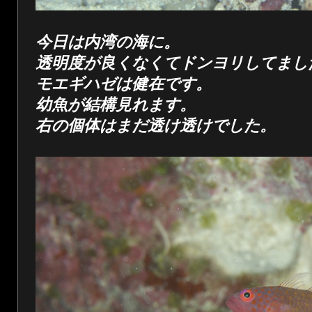
今日は内湾の海に。
透明度が良くなくてドンヨリしてまし
モエギハゼは健在です。
幼魚が結構見れます。
右の個体はまだ透け透けでした。