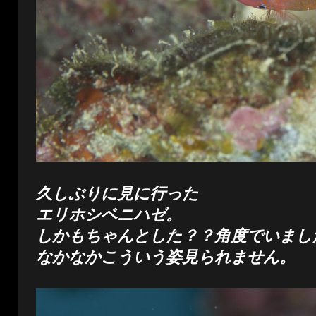
久しぶりに見に行った
エリホシベニハゼ。
しかもちゃんとした？？角度でいまし
なかなかこういう姿見られません。