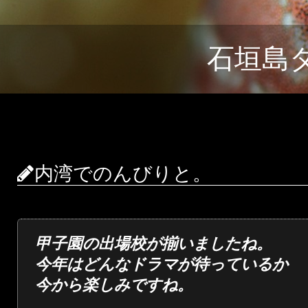
石垣島
内湾でのんびりと。
甲子園の出場校が揃いましたね。
今年はどんなドラマが待っているか
今から楽しみですね。