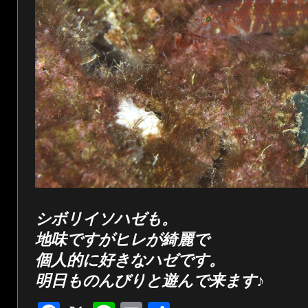
シボリイソハゼも。
地味ですがヒレが綺麗で
個人的に好きなハゼです。
明日ものんびりと遊んで来ます♪