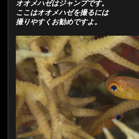
オオメハゼはジャンプです。
ここはオオメハゼを撮るには
撮りやすくお勧めですよ。