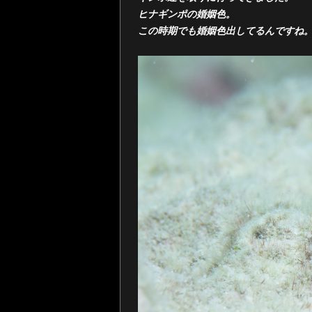
ヒナギンポの婚姻色。
この時期でも婚姻色出してるんですね