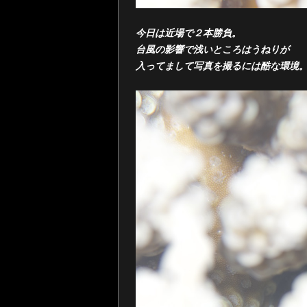
今日は近場で２本勝負。
台風の影響で浅いところはうねりが
入ってまして写真を撮るには酷な環境