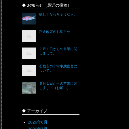
◆ お知らせ（最近の投稿）
欲しくなっちゃうなぁ。
料金改定のお知らせ
７月１日からの営業に関
しまして。
石垣市の非常事態宣言に
ついて。
６月１日からの営業に関
しまして（お願い）
◆ アーカイブ
2026年8月