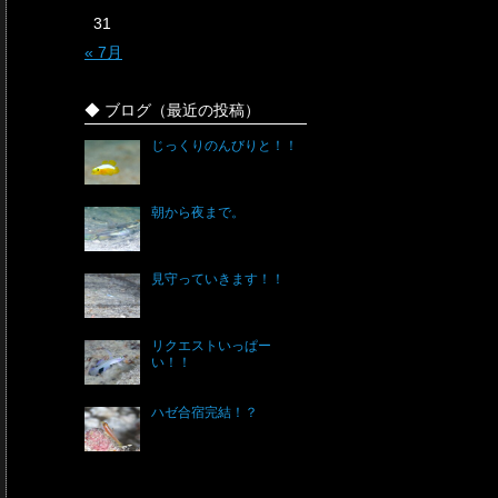
31
« 7月
◆ ブログ（最近の投稿）
じっくりのんびりと！！
朝から夜まで。
見守っていきます！！
リクエストいっぱー
い！！
ハゼ合宿完結！？