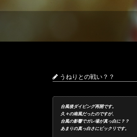
うねりとの戦い？？
台風後ダイビング再開です。
久々の南風だったのですが、
台風の影響でガレ場が真っ白に？？
あまりの真っ白さにビックリです。