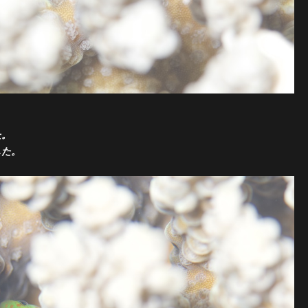
た。
した。