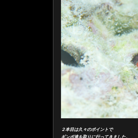
２本目は久々のポイントで
ギンポ達を取りに行ってきました。