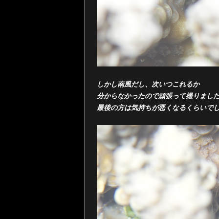
しかし南風だし、次いつこれるか
分からなかったので頑張って撮りまし
最後の方は気持ちが悪くなるくらいで