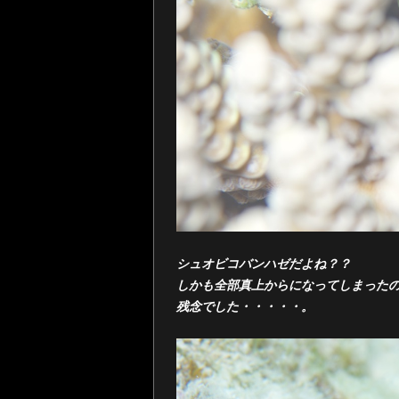
シュオビコバンハゼだよね？？
しかも全部真上からになってしまった
残念でした・・・・・。