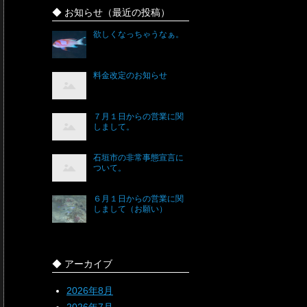
◆ お知らせ（最近の投稿）
欲しくなっちゃうなぁ。
料金改定のお知らせ
７月１日からの営業に関
しまして。
石垣市の非常事態宣言に
ついて。
６月１日からの営業に関
しまして（お願い）
◆ アーカイブ
2026年8月