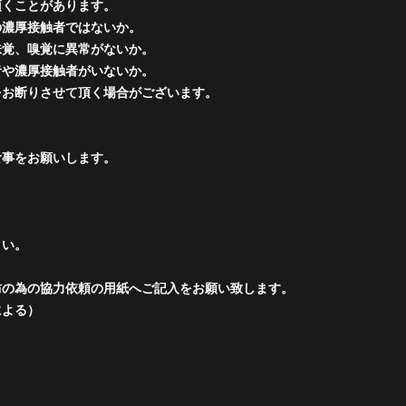
頂くことがあります。
の濃厚接触者ではないか。
味覚、嗅覚に異常がないか
。
者や濃厚接触者がいないか。
をお断りさせて頂く場合がございます。
食事をお願いします。
さい。
防の為の協力依頼の用紙へご記入をお願い致します。
による）