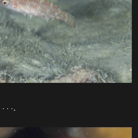
。
・・・・。