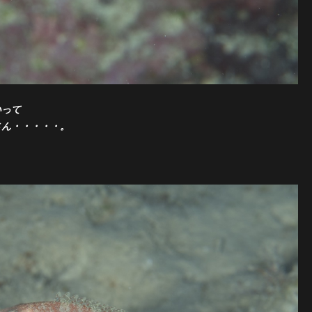
いって
さん・・・・・。