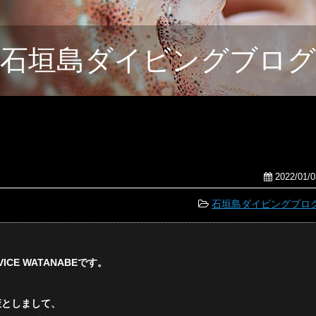
石垣島ダイビングブログ
2022/01/0
石垣島ダイビングブロ
CE WATANABEです。
策としまして、