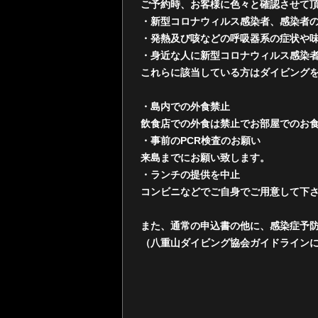
ご予約時、お客様に色々と確認させて
・新型コロナウィルス感染者、感染者
・発熱及び咳などの呼吸器系の症状や
・身近な人に新型コロナウィルス感染
これらに該当している方はダイビング
・島内での外食禁止
飲食店での外食は禁止でお部屋でのお
・事前のPCR検査のお願い
来島までにお願い致します。
・ランチの提供を中止
コンビニなどでご自身でご用意して下
また、通常の申込書の他に、感染症予
（八重山ダイビング協会ガイドライン