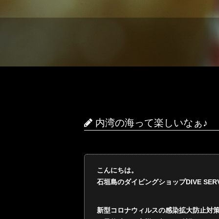
内湾の海って楽しいなぁ♪
こんにちは。
石垣島のダイビングショップDIVE SERVI
新型コロナウィルスの感染拡大防止対