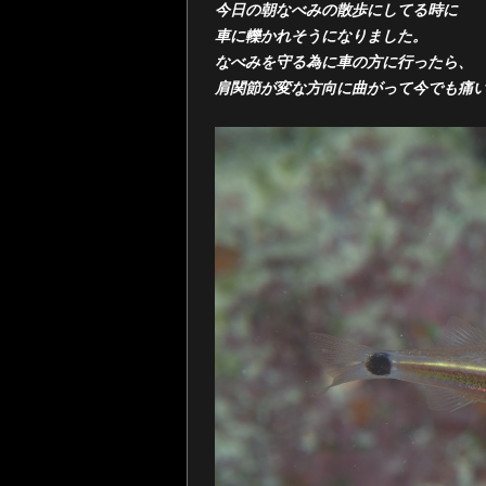
今日の朝なべみの散歩にしてる時に
車に轢かれそうになりました。
なべみを守る為に車の方に行ったら、
肩関節が変な方向に曲がって今でも痛