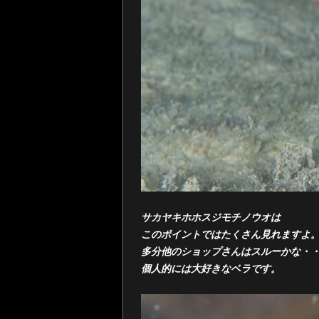
サカヤキホホスジモチノウオは
このポイントではたくさん見れますよ
多分他のショップさんはスルーかな・
個人的には大好きなベラです。