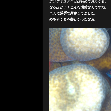
ホソウミタケハゼは初めて見たかも。
なるほど！！こんな環境なんですね。
１人で勝手に興奮してました。
めちゃくちゃ嬉しかったなぁ。