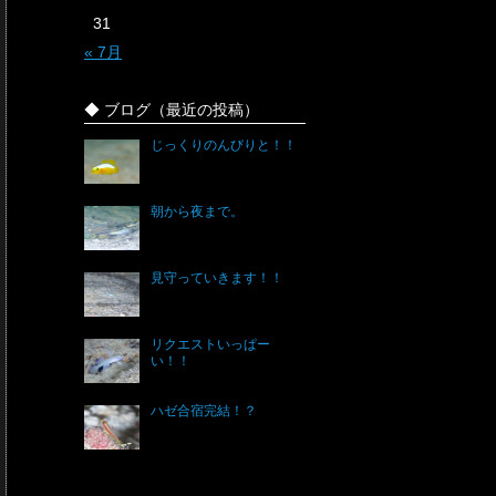
31
« 7月
◆ ブログ（最近の投稿）
じっくりのんびりと！！
朝から夜まで。
見守っていきます！！
リクエストいっぱー
い！！
ハゼ合宿完結！？