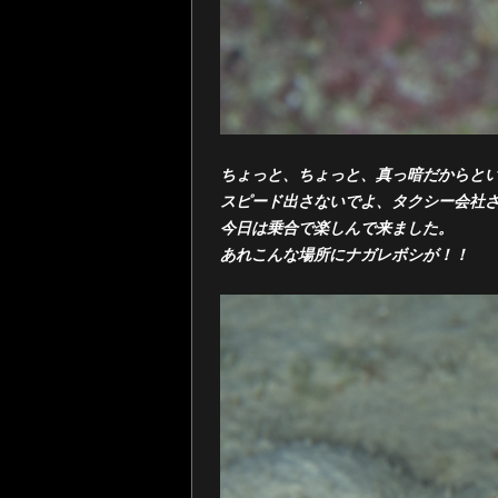
ちょっと、ちょっと、真っ暗だからと
スピード出さないでよ、タクシー会社
今日は乗合で楽しんで来ました。
あれこんな場所にナガレボシが！！