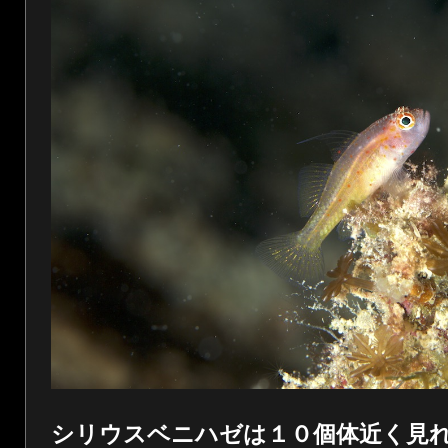
シリウスベニハゼは１０個体近く見