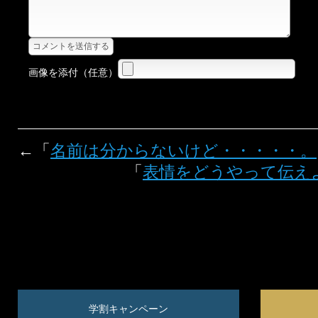
画像を添付（任意）
←「
名前は分からないけど・・・・・。
「
表情をどうやって伝え
学割キャンペーン