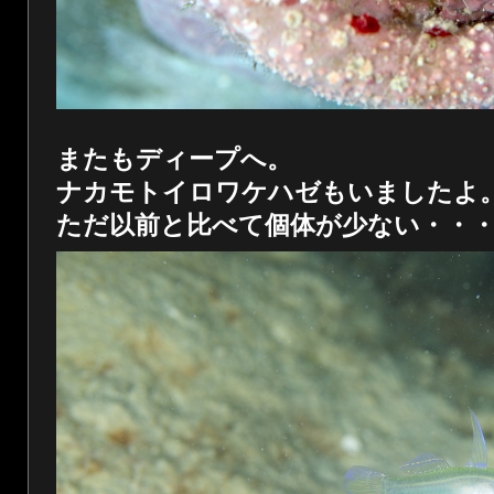
またもディープへ。
ナカモトイロワケハゼもいましたよ
ただ以前と比べて個体が少ない・・