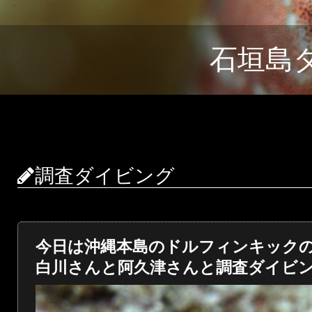
石垣島
調査ダイビング
今日は沖縄本島のドルフィンキック
白川さんと阿久津さんと調査ダイビ