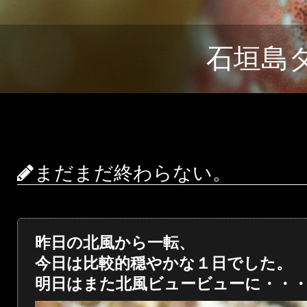
石垣島
まだまだ終わらない。
昨日の北風から一転、
今日は比較的穏やかな１日でした。
明日はまた北風ビュービューに・・