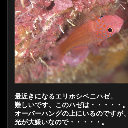
最近きになるエリホシベニハゼ。
難しいです、このハゼは・・・・・
オーバーハングの上にいるのですが
光が大嫌いなので・・・・・。