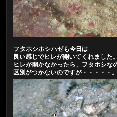
フタホシホシハゼも今日は
良い感じでヒレが開いてくれました
ヒレが開かなかったら、フタホシな
区別がつかないのですが・・・・・