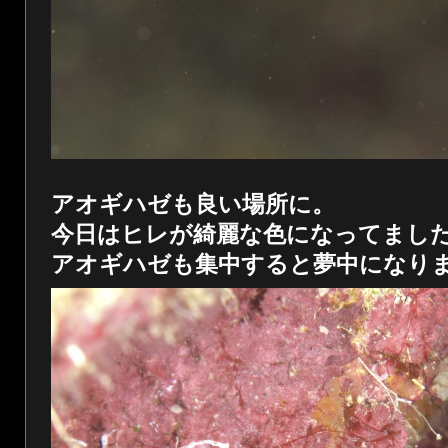
アオギハゼも良い場所に。
今日はヒレが綺麗な色になってまし
アオギハゼも集中すると夢中になり