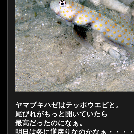
ヤマブキハゼはテッポウエビと。
尾びれがもっと開いていたら
最高だったのになぁ。
明日は冬に逆戻りなのかなぁ・・・