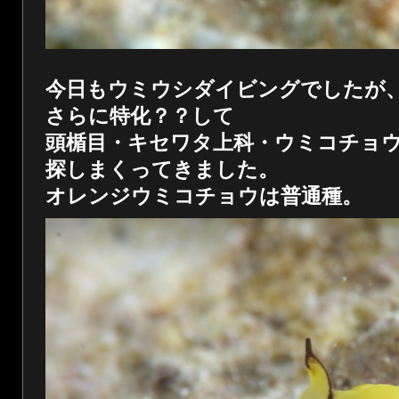
今日もウミウシダイビングでしたが
さらに特化？？して
頭楯目・キセワタ上科・ウミコチョ
探しまくってきました。
オレンジウミコチョウは普通種。