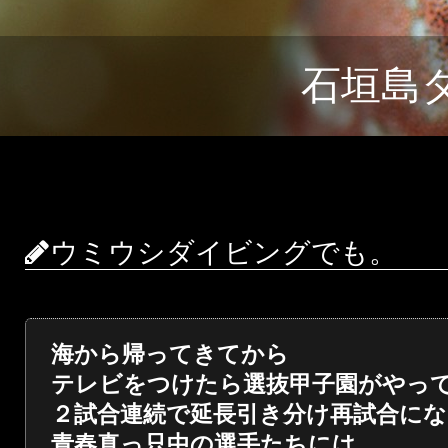
石垣島
ウミウシダイビングでも。
海から帰ってきてから
テレビをつけたら選抜甲子園がやっ
２試合連続で延長引き分け再試合に
青春真っ只中の選手たちには