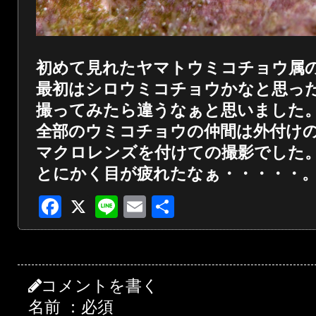
初めて見れたヤマトウミコチョウ属
最初はシロウミコチョウかなと思っ
撮ってみたら違うなぁと思いました
全部のウミコチョウの仲間は外付け
マクロレンズを付けての撮影でした
とにかく目が疲れたなぁ・・・・・
Facebook
X
Line
Email
共
有
コメントを書く
名前 ：必須