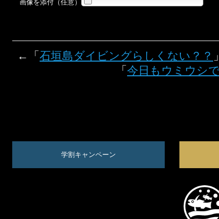
画像を添付（任意）
←「
石垣島ダイビングらしくない？？
「
今日もウミウシ
学割キャンペーン