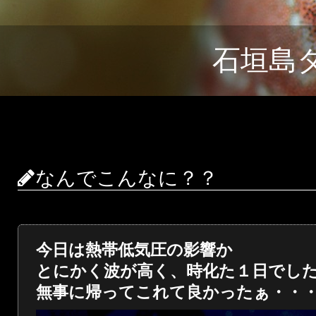
石垣島
なんでこんなに？？
今日は熱帯低気圧の影響か
とにかく波が高く、時化た１日でし
無事に帰ってこれて良かったぁ・・