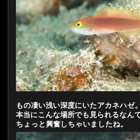
もの凄い浅い深度にいたアカネハゼ
本当にこんな場所でも見られるなん
ちょっと興奮しちゃいましたね。