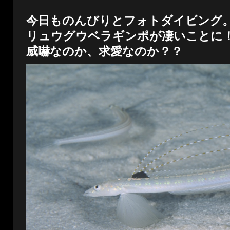
今日ものんびりとフォトダイビング
リュウグウベラギンポが凄いことに
威嚇なのか、求愛なのか？？