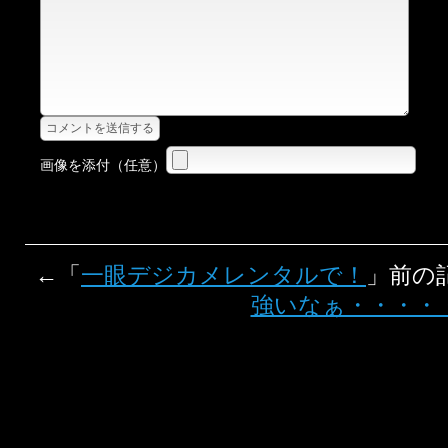
画像を添付（任意）
←「
一眼デジカメレンタルで！
」前の
強いなぁ・・・・