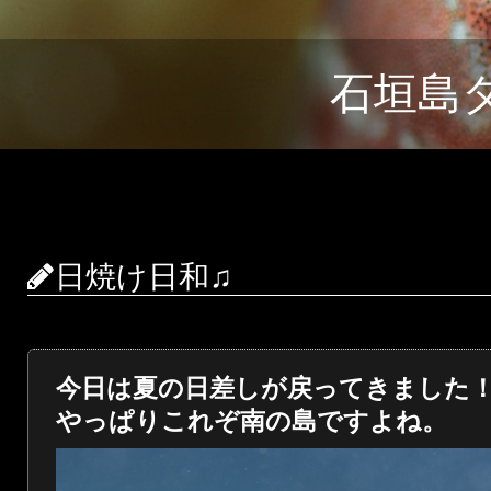
石垣島
日焼け日和♫
今日は夏の日差しが戻ってきました
やっぱりこれぞ南の島ですよね。