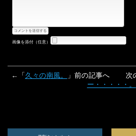
画像を添付（任意）
←「
久々の南風。
」前の記事へ 次
ー・・・・・。