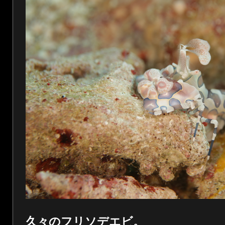
久々のフリソデエビ。