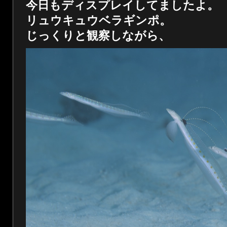
今日もディスプレイしてましたよ。
リュウキュウベラギンポ。
じっくりと観察しながら、