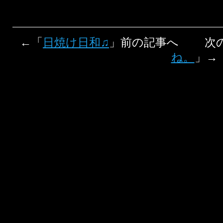
←「
日焼け日和♫
」前の記事へ 次
ね。
」→