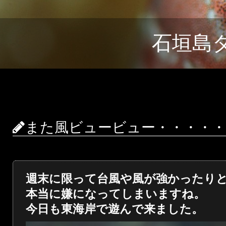
石垣島
また風ビュービュー・・・・・
週末に限って台風や風が強かったり
本当に嫌になってしまいますね。
今日も東海岸で遊んで来ました。