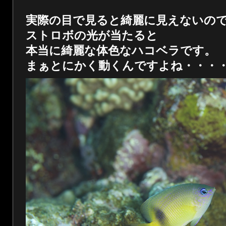
実際の目で見ると綺麗に見えないの
ストロボの光が当たると
本当に綺麗な体色なハコベラです。
まぁとにかく動くんですよね・・・