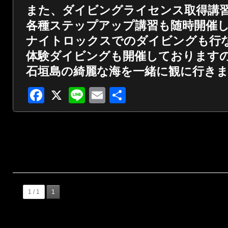
また、ダイビングライセンス取得講
各種ステップアップ講習も随時開催
ナイトロックスでのダイビングも行
体験ダイビングも開催しております
石垣島の綺麗な海を一緒に観に行き
Facebook
X
Line
Email
共
有
1 / 1
1