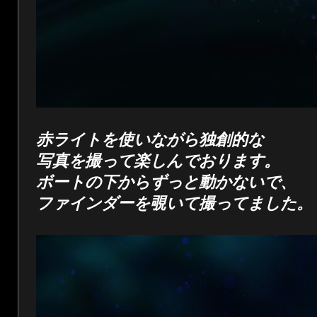
赤ライトを使いながら独創的な
写真を撮って楽しんでおります。
ボートの下からずっと動かないで、
ファインダーを覗いて撮ってました。