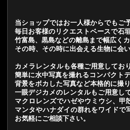
当ショップではお一人様からでもご
毎日お客様のリクエストベースで石
竹富島、黒島などの離島まで幅広く
その時、その時に出会える生物に会
カメラレンタルも各種ご用意してお
簡単に水中写真を撮れるコンパクト
背景をボカした写真など本格的に撮
一眼デジカメのレンタルもご用意し
マクロレンズでハゼやウミウシ、甲
マンタやハナダイの群れをワイドで
お気軽にご相談下さい。