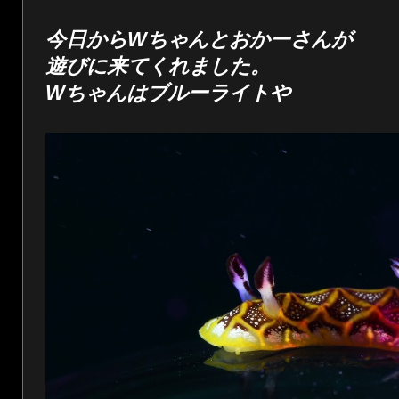
今日からWちゃんとおかーさんが
遊びに来てくれました。
Wちゃんはブルーライトや