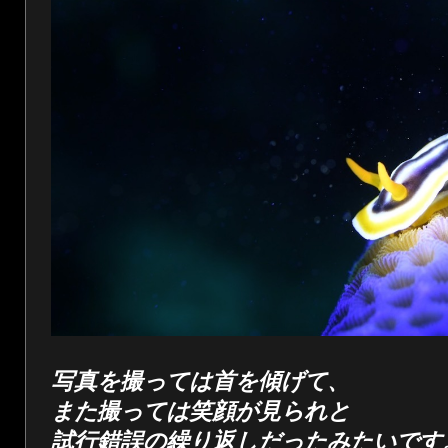
写真を撮っては首を傾げて、
また撮っては笑顔が見られと
試行錯誤の繰り返しだったみたいです