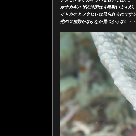
ホオカギハゼの仲間は４種類いますが
イトカケとフタヒレは見られるのです
他の２種類がなかなか見つからない・