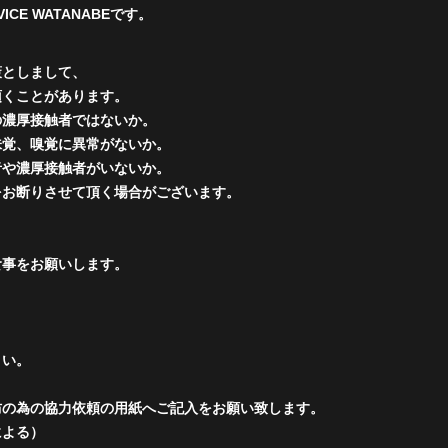
CE WATANABEです。
策としまして、
頂くことがあります。
の濃厚接触者ではないか。
味覚、嗅覚に異常がないか
。
者や濃厚接触者がいないか。
をお断りさせて頂く場合がございます。
食事をお願いします。
さい。
防の為の協力依頼の用紙へご記入をお願い致します。
による）