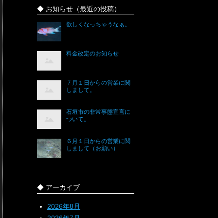
◆ お知らせ（最近の投稿）
欲しくなっちゃうなぁ。
料金改定のお知らせ
７月１日からの営業に関
しまして。
石垣市の非常事態宣言に
ついて。
６月１日からの営業に関
しまして（お願い）
◆ アーカイブ
2026年8月