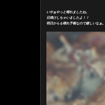
いやぁやっと晴れましたね。
日焼けしちゃいましたよ！！
明日からも晴れ予報なので嬉しいなぁ