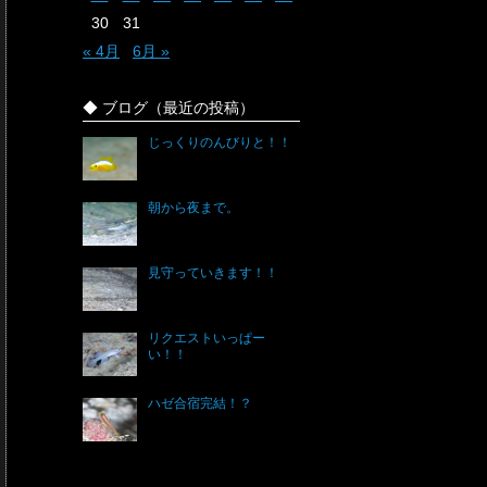
30
31
« 4月
6月 »
◆ ブログ（最近の投稿）
じっくりのんびりと！！
朝から夜まで。
見守っていきます！！
リクエストいっぱー
い！！
ハゼ合宿完結！？