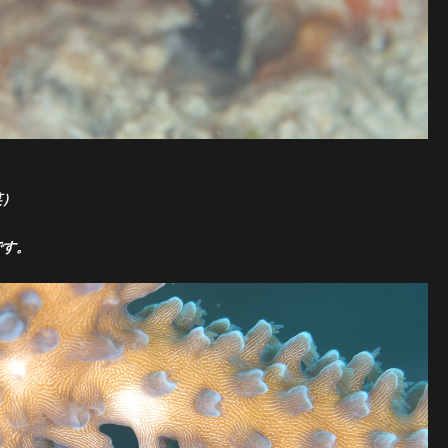
笑）
です。