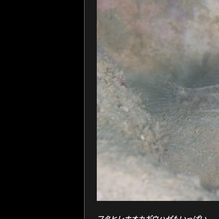
フタヒレホオカギウハゼもいっぱい。