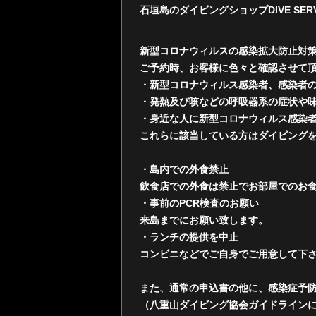
石垣島のダイビングショップDIVE SERVI
新型コロナウィルスの感染拡大防止対
ご予約時、お客様に色々と確認させて
・新型コロナウィルス感染者、感染者
・発熱及び咳などの呼吸器系の症状や
・身近な人に新型コロナウィルス感染
これらに該当している方はダイビング
・島内での外食禁止
飲食店での外食は禁止でお部屋でのお
・事前のPCR検査のお願い
来島までにお願い致します。
・ランチの提供を中止
コンビニなどでご自身でご用意して下
また、通常の申込書の他に、感染症予
（八重山ダイビング協会ガイドライン