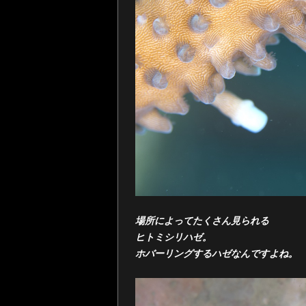
場所によってたくさん見られる
ヒトミシリハゼ。
ホバーリングするハゼなんですよね。