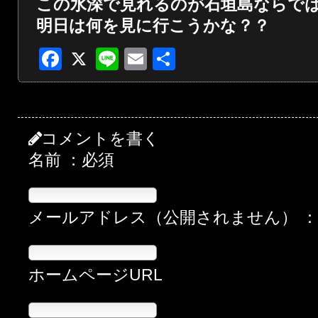
この水深で見れるのが石垣島ならで
明日は何を見に行こうかな？？
Facebook
X
Line
Email
共
有
コメントを書く
名前 ：必須
メールアドレス（公開されません） 
ホームページURL