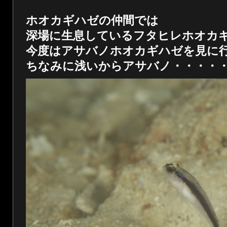
ホオカギハゼの仲間では
深場に生息しているフタヒレホオカ
今度はアサバノホオカギハゼを見に
ちなみに浅いからアサバノ・・・・