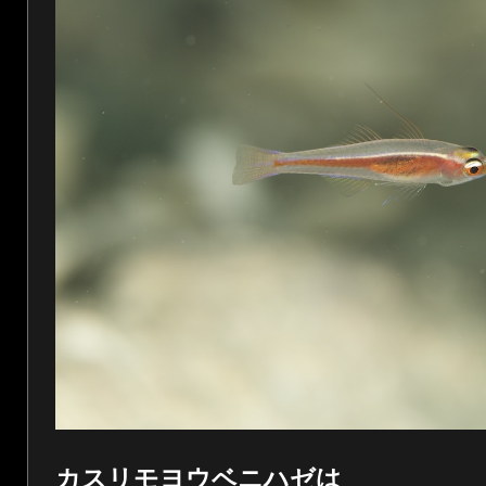
カスリモヨウベニハゼは