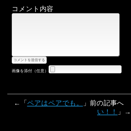
コメント内容
画像を添付（任意）
←「
ペアはペアでも。
」前の記事へ
い！！
」→