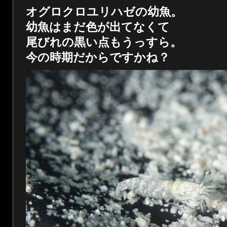
オグロクロユリハゼの幼魚。
幼魚はまだ色が出てなくて
尾びれの黒い点もうっすら。
今の時期だからですかね？