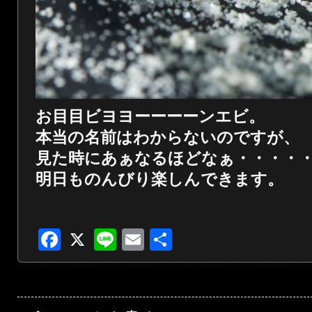
お目目ビヨヨーーーーンエビ。
本当の名前はわからないのですが、
見た時にあぁなるほどなぁ・・・・
明日ものんびり楽しんできます。
Facebook
X
Line
Email
共
有