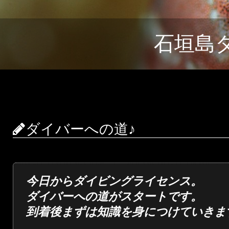
石垣島
ダイバーへの道♪
今日からダイビングライセンス。
ダイバーへの道がスタートです。
到着後まずは知識を身につけていきま