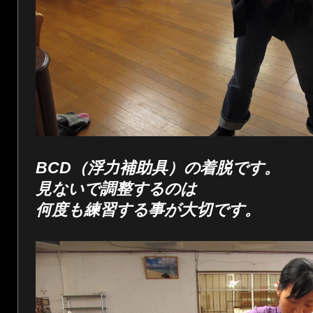
BCD（浮力補助具）の着脱です。
見ないで調整するのは
何度も練習する事が大切です。