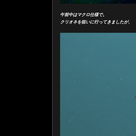
午前中はマクロ仕様で。
クリオネを狙いに行ってきましたが、