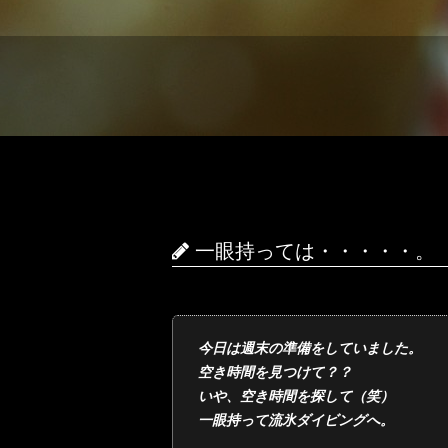
一眼持っては・・・・・。
今日は週末の準備をしていました。
空き時間を見つけて？？
いや、空き時間を探して（笑）
一眼持って流氷ダイビングへ。