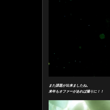
また課題が出来ましたね。
来年もオファーがあれば撮りに！！