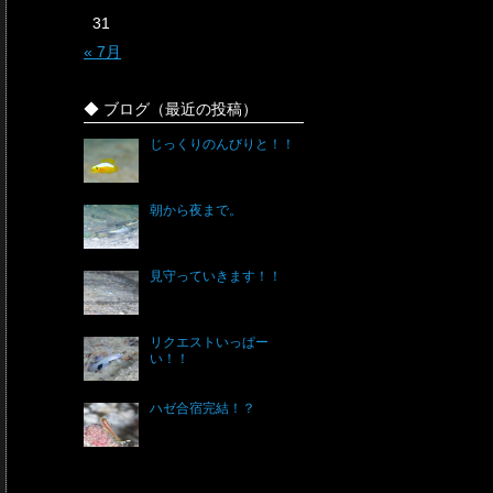
31
« 7月
◆ ブログ（最近の投稿）
じっくりのんびりと！！
朝から夜まで。
見守っていきます！！
リクエストいっぱー
い！！
ハゼ合宿完結！？