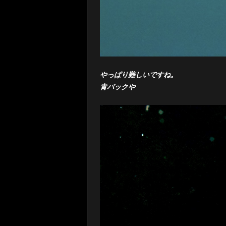
やっぱり難しいですね。
青バックや