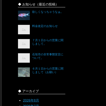
◆ お知らせ（最近の投稿）
欲しくなっちゃうなぁ。
料金改定のお知らせ
７月１日からの営業に関
しまして。
石垣市の非常事態宣言に
ついて。
６月１日からの営業に関
しまして（お願い）
◆ アーカイブ
2026年8月